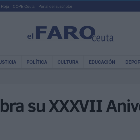
 Roja
COPE Ceuta
Portal del suscriptor
USTICIA
POLÍTICA
CULTURA
EDUCACIÓN
DEPO
bra su XXXVII Aniv