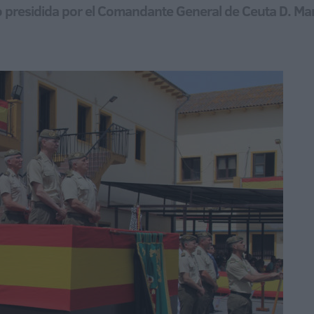
do presidida por el Comandante General de Ceuta D. Ma