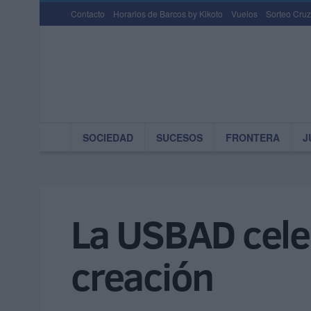
Contacto
Horarios de Barcos by Kikoto
Vuelos
Sorteo Cruz
SOCIEDAD
SUCESOS
FRONTERA
J
La USBAD cele
creación