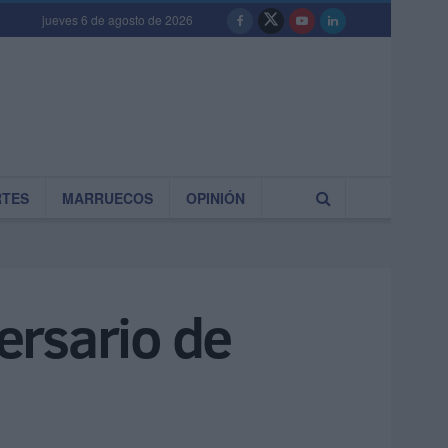
jueves 6 de agosto de 2026
RTES
MARRUECOS
OPINIÓN
ersario de