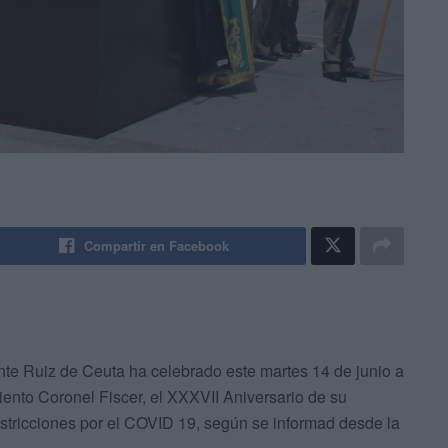
Compartir en Facebook
e Ruiz de Ceuta ha celebrado este martes 14 de junio a
ento Coronel Fiscer, el XXXVII Aniversario de su
 restricciones por el COVID 19, según se informad desde la