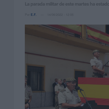
La parada militar de este martes ha esta
Por
E.F.
14/06/2022 - 12:05