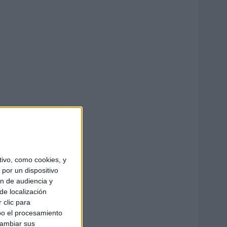
ivo, como cookies, y
por un dispositivo
ón de audiencia y
de localización
 clic para
bo el procesamiento
cambiar sus