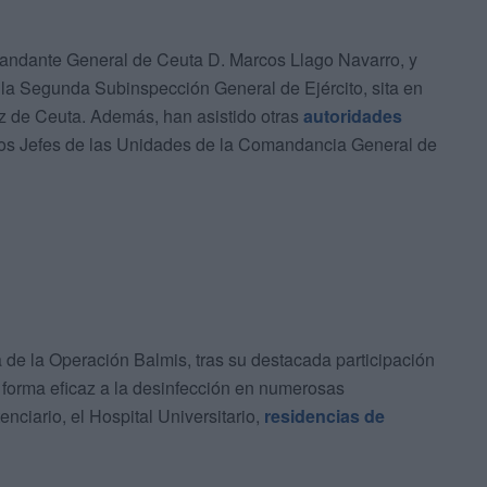
omandante General de Ceuta D. Marcos Llago Navarro, y
 la Segunda Subinspección General de Ejército, sita en
z de Ceuta. Además, han asistido otras
autoridades
 los Jefes de las Unidades de la Comandancia General de
 de la Operación Balmis, tras su destacada participación
e forma eficaz a la desinfección en numerosas
nciario, el Hospital Universitario,
residencias de