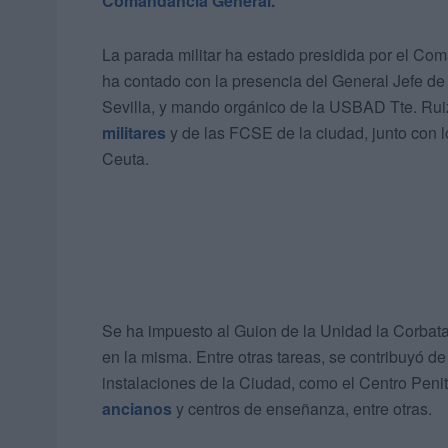
Comandancia General.
La parada militar ha estado presidida por el C
ha contado con la presencia del General Jefe de
Sevilla, y mando orgánico de la USBAD Tte. Rui
militares
y de las FCSE de la ciudad, junto con
Ceuta.
Se ha impuesto al Guion de la Unidad la Corbata
en la misma. Entre otras tareas, se contribuyó d
instalaciones de la Ciudad, como el Centro Penite
ancianos
y centros de enseñanza, entre otras.