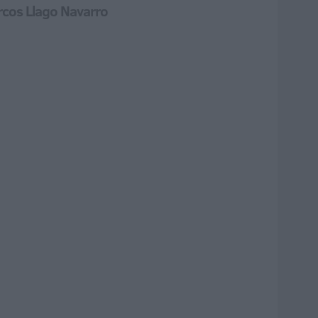
rcos Llago Navarro