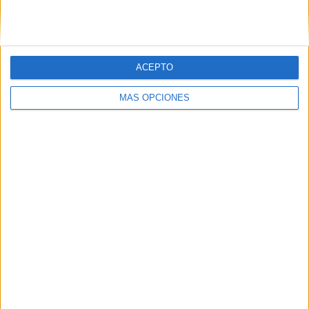
HACE 6 DÍAS
ACEPTO
MÁS OPCIONES