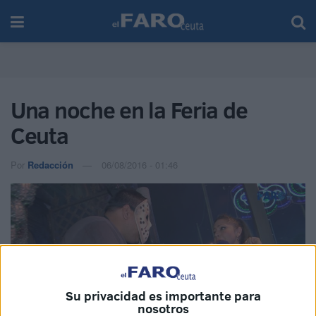
Una noche en la Feria de
Ceuta
Por
Redacción
06/08/2016 - 01:46
Su privacidad es importante para
nosotros