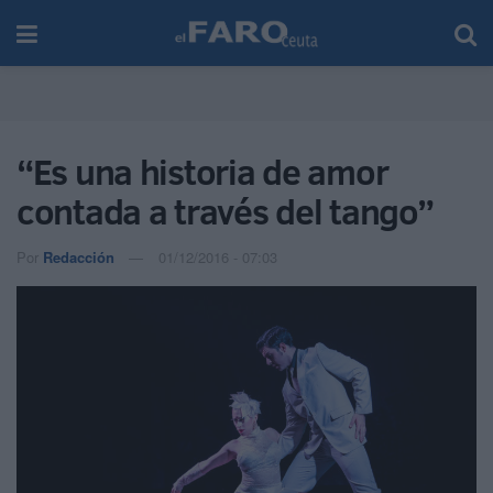
“Es una historia de amor
contada a través del tango”
Por
Redacción
01/12/2016 - 07:03