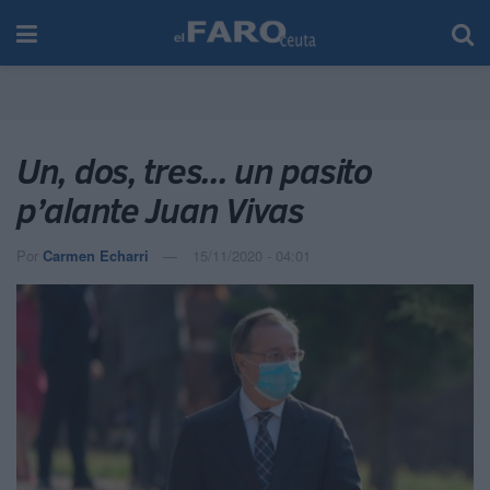
Un, dos, tres... un pasito
p’alante Juan Vivas
Por
Carmen Echarri
15/11/2020 - 04:01