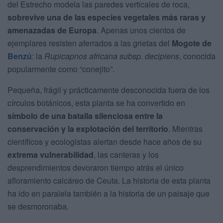
del Estrecho modela las paredes verticales de roca,
sobrevive una de las especies vegetales más raras y
amenazadas de Europa
. Apenas unos cientos de
ejemplares resisten aferrados a las grietas del
Mogote de
Benzú
: la
Rupicapnos africana subsp. decipiens
, conocida
popularmente como “conejito”.
Pequeña, frágil y prácticamente desconocida fuera de los
círculos botánicos, esta planta se ha convertido en
símbolo de una batalla silenciosa entre la
conservación y la explotación del territorio
. Mientras
científicos y ecologistas alertan desde hace años de su
extrema vulnerabilidad
, las canteras y los
desprendimientos devoraron tiempo atrás el único
afloramiento calcáreo de Ceuta. La historia de esta planta
ha ido en paralela también a la historia de un paisaje que
se desmoronaba.