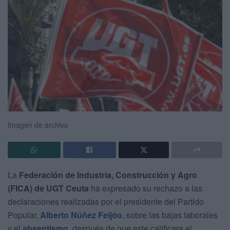
Imagen de archivo
La
Federación de Industria, Construcción y Agro
(FICA) de UGT Ceuta
ha expresado su rechazo a las
declaraciones realizadas por el presidente del Partido
Popular,
Alberto Núñez Feijóo
, sobre las bajas laborales
y el
absentismo
, después de que este calificara el