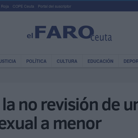
 Roja
COPE Ceuta
Portal del suscriptor
USTICIA
POLÍTICA
CULTURA
EDUCACIÓN
DEPO
a la no revisión de
sexual a menor