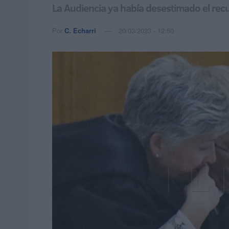
La Audiencia ya había desestimado el rec
Por
C. Echarri
20/03/2023 - 12:50