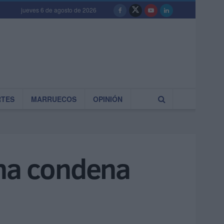
jueves 6 de agosto de 2026
RTES
MARRUECOS
OPINIÓN
 una condena