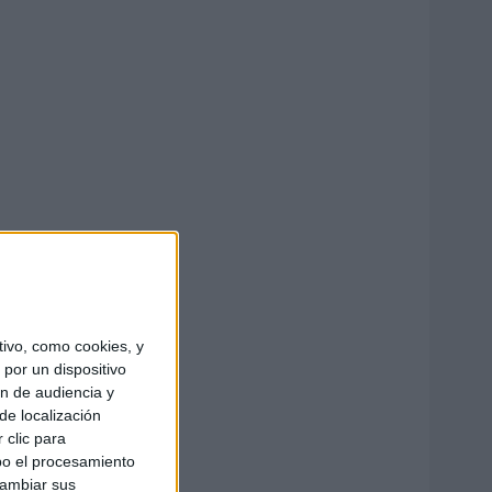
ivo, como cookies, y
por un dispositivo
ón de audiencia y
de localización
 clic para
bo el procesamiento
cambiar sus