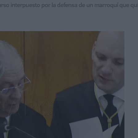
urso interpuesto por la defensa de un marroquí que qu