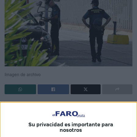
Imagen de archivo
El TSJA ha confirmado una condena por tráfico de cocaína
que dictó la Audiencia de Ceuta.
Su privacidad es importante para
El llamado R.H. fue condenado como autor criminalmente
nosotros
responsable de un delito contra la salud pública
en la