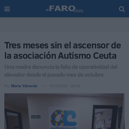
Tres meses sin el ascensor de
la asociación Autismo Ceuta
Una madre denuncia la falta de operatividad del
elevador desde el pasado mes de octubre
Por
María Valverde
19/12/2025 - 22:39