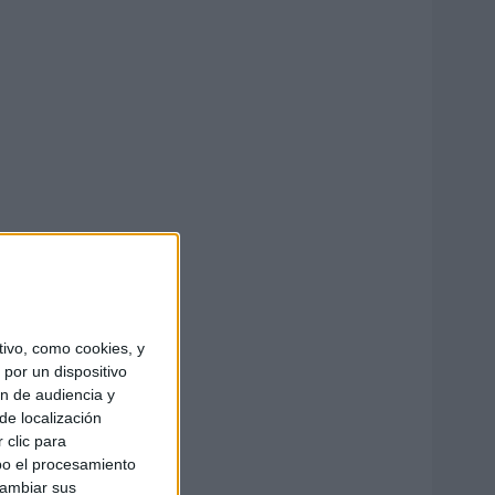
ivo, como cookies, y
por un dispositivo
ón de audiencia y
de localización
 clic para
bo el procesamiento
cambiar sus