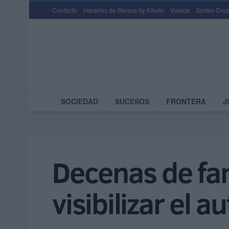
Contacto
Horarios de Barcos by Kikoto
Vuelos
Sorteo Cruz
SOCIEDAD
SUCESOS
FRONTERA
J
Decenas de fami
visibilizar el a