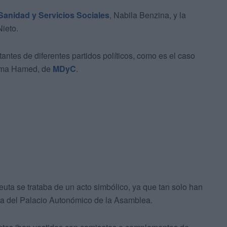
Sanidad y Servicios Sociales
, Nabila Benzina, y la
Nieto.
ntes de diferentes partidos políticos, como es el caso
tima Hamed, de
MDyC
.
uta se trataba de un acto simbólico, ya que tan solo han
erta del Palacio Autonómico de la Asamblea.