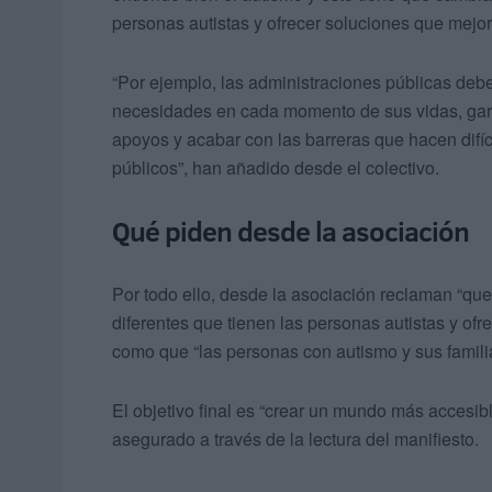
personas autistas y ofrecer soluciones que mejor
“Por ejemplo, las administraciones públicas deb
necesidades en cada momento de sus vidas, gara
apoyos y acabar con las barreras que hacen difíc
públicos”, han añadido desde el colectivo.
Qué piden desde la asociación
Por todo ello, desde la asociación reclaman “que
diferentes que tienen las personas autistas y of
como que “las personas con autismo y sus familia
El objetivo final es “crear un mundo más accesibl
asegurado a través de la lectura del manifiesto.