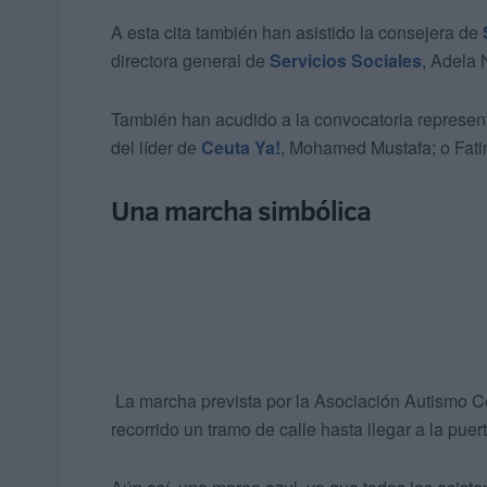
A esta cita también han asistido la consejera de
directora general de
Servicios Sociales
, Adela 
También han acudido a la convocatoria representa
del líder de
Ceuta Ya!
, Mohamed Mustafa; o Fa
Una marcha simbólica
La marcha prevista por la Asociación Autismo Ce
recorrido un tramo de calle hasta llegar a la pu