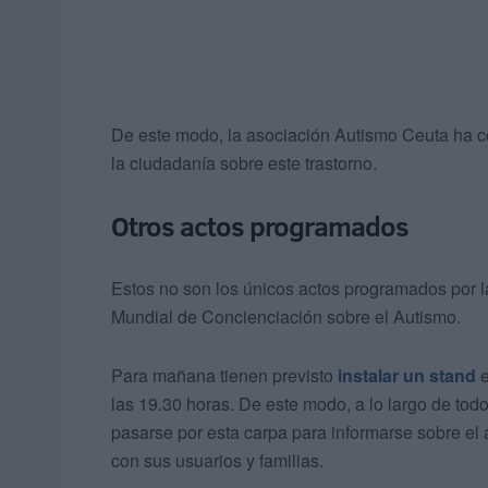
De este modo, la asociación Autismo Ceuta ha co
la ciudadanía sobre este trastorno.
Otros actos programados
Estos no son los únicos actos programados por 
Mundial de Concienciación sobre el Autismo.
Para mañana tienen previsto
instalar un stand
e
las 19.30 horas. De este modo, a lo largo de to
pasarse por esta carpa para informarse sobre el 
con sus usuarios y familias.