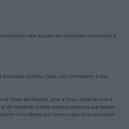
nmemorado este día para dar visibilidad y concienciar a
la Asociación Autismo Ceuta para conmemorar el Día
n el Paseo del Revellín, junto a Druni, desde las 9.30 a
do el día atenderán a todas aquellas personas que deseen
autismo o las labores que llevan a cabo en la asociación