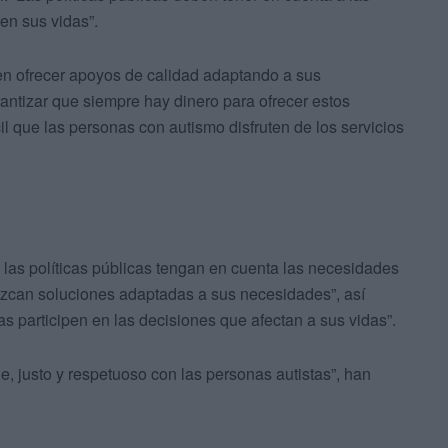
en sus vidas”.
en ofrecer apoyos de calidad adaptando a sus
ntizar que siempre hay dinero para ofrecer estos
il que las personas con autismo disfruten de los servicios
 las políticas públicas tengan en cuenta las necesidades
rezcan soluciones adaptadas a sus necesidades”, así
s participen en las decisiones que afectan a sus vidas”.
e, justo y respetuoso con las personas autistas”, han