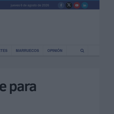
jueves 6 de agosto de 2026
RTES
MARRUECOS
OPINIÓN
le para