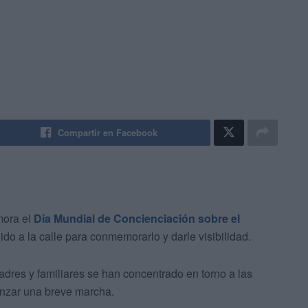
Compartir en Facebook
mora el
Día Mundial de Concienciación sobre el
ido a la calle para conmemorarlo y darle visibilidad.
adres y familiares se han concentrado en torno a las
enzar una breve marcha.