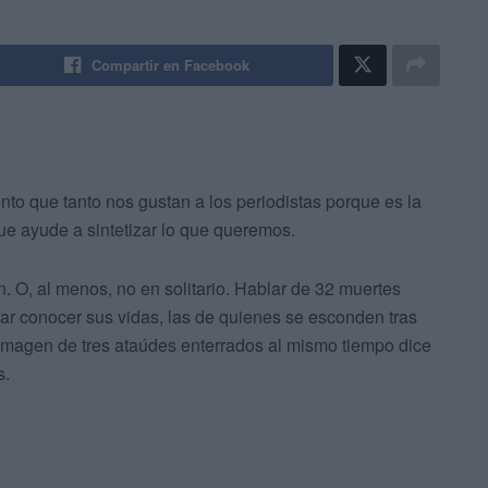
Compartir en Facebook
nto que tanto nos gustan a los periodistas porque es la
 que ayude a sintetizar lo que queremos.
n. O, al menos, no en solitario. Hablar de 32 muertes
ar conocer sus vidas, las de quienes se esconden tras
 imagen de tres ataúdes enterrados al mismo tiempo dice
s.