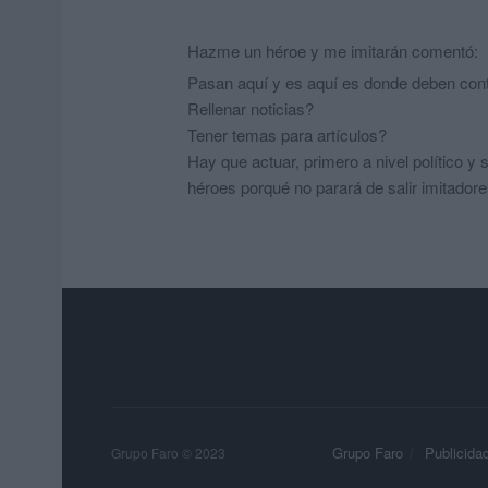
Hazme un héroe y me imitarán
comentó:
Pasan aquí y es aquí es donde deben con
Rellenar noticias?
Tener temas para artículos?
Hay que actuar, primero a nivel político y
héroes porqué no parará de salir imitadore
Grupo Faro
Publicida
Grupo Faro © 2023