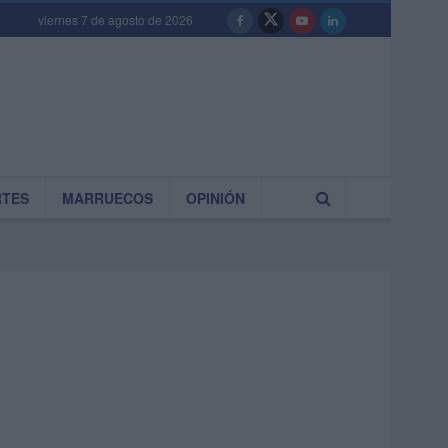
viernes 7 de agosto de 2026
RTES
MARRUECOS
OPINIÓN