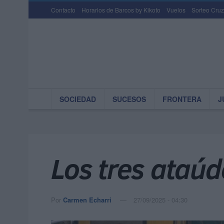
Contacto
Horarios de Barcos by Kikoto
Vuelos
Sorteo Cruz
SOCIEDAD
SUCESOS
FRONTERA
J
Los tres ataúd
Por
Carmen Echarri
27/09/2025 - 04:30