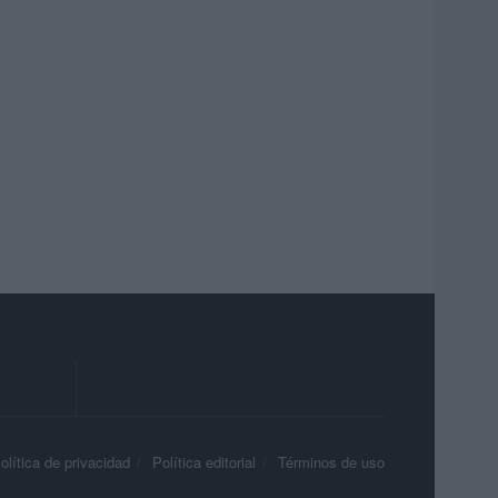
olítica de privacidad
Política editorial
Términos de uso