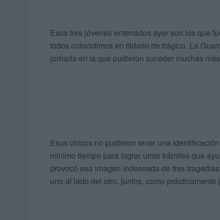
Esos tres jóvenes enterrados ayer son los que f
todos coincidimos en tildarlo de trágico. La Guard
jornada en la que pudieron suceder muchas más 
Esos chicos no pudieron tener una identificación
mínimo tiempo para lograr unos trámites que ayude
provocó esa imagen indeseada de tres tragedias 
uno al lado del otro, juntos, como prácticamente 