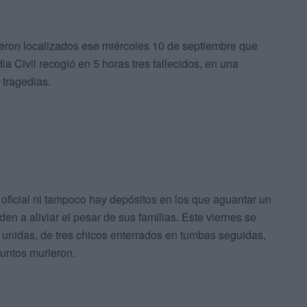
ueron localizados ese miércoles 10 de septiembre que
ia Civil recogió en 5 horas tres fallecidos, en una
tragedias.
 oficial ni tampoco hay depósitos en los que aguantar un
n a aliviar el pesar de sus familias. Este viernes se
unidas, de tres chicos enterrados en tumbas seguidas,
juntos murieron.