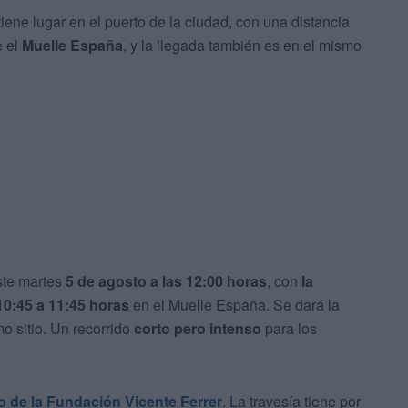
iene lugar en el puerto de la ciudad, con una distancia
e el
Muelle España
, y la llegada también es en el mismo
ste martes
5 de agosto a las 12:00 horas
, con
la
10:45 a 11:45 horas
en el Muelle España. Se dará la
mo sitio. Un recorrido
corto pero intenso
para los
io de la Fundación Vicente Ferrer
. La travesía tiene por