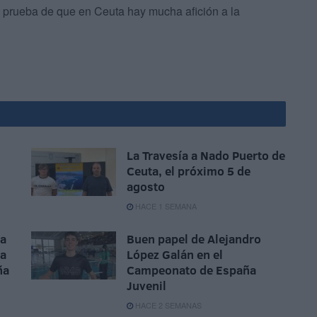
 prueba de que en Ceuta hay mucha afición a la
La Travesía a Nado Puerto de
Ceuta, el próximo 5 de
agosto
HACE 1 SEMANA
la
Buen papel de Alejandro
ta
López Galán en el
ña
Campeonato de España
Juvenil
HACE 2 SEMANAS