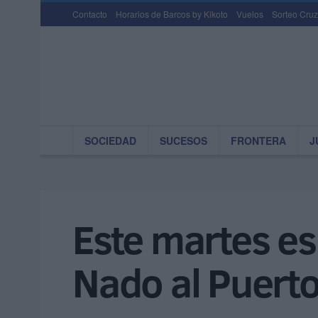
Contacto
Horarios de Barcos by Kikoto
Vuelos
Sorteo Cruz
SOCIEDAD
SUCESOS
FRONTERA
J
Este martes es
Nado al Puerto