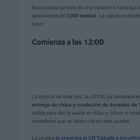
Esta prueba se trata de una travesía a nado que t
aproximada de
2.000 metros
. La salida es desd
lugar.
Comienza a las 12:00
La edición de este año, la LXXXI, se celebrará e
entrega de chips y rotulación de dorsales de 
salida para dar la vuelta en Alfau y volver al mis
nadadores que se darán cita en esta prueba.
La prueba
la organiza el CN Caballa a benefic