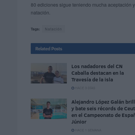
80 ediciones sigue teniendo mucha aceptación y
natación.
Tags:
Natación
Related
Posts
Los nadadores del CN
Caballa destacan en la
Travesía de la isla
HACE 3 DÍAS
Alejandro López Galán bril
y bate seis récords de Ceu
en el Campeonato de Espa
Júnior
HACE 1 SEMANA