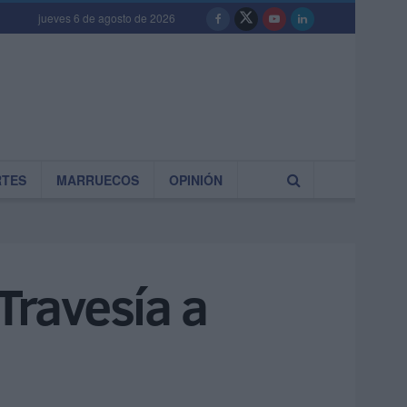
jueves 6 de agosto de 2026
RTES
MARRUECOS
OPINIÓN
Travesía a