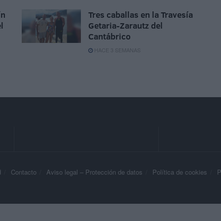
ín
Tres caballas en la Travesía
l
Getaria-Zarautz del
Cantábrico
HACE 3 SEMANAS
d
Contacto
Aviso legal – Protección de datos
Política de cookies
P