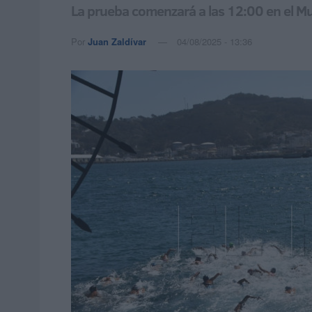
La prueba comenzará a las 12:00 en el M
Por
Juan Zaldívar
04/08/2025 - 13:36