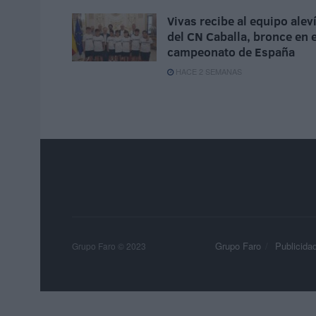
Vivas recibe al equipo alev
del CN Caballa, bronce en e
campeonato de España
HACE 2 SEMANAS
Grupo Faro
Publicida
Grupo Faro © 2023