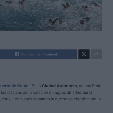
Compartir en Facebook
Puerto de Ceuta’
.
En la
Ciudad Autónoma
, no hay Feria
 las clásicas de la natación en aguas abiertas.
Es la
, con 81 ediciones contando la que se celebrará mañana