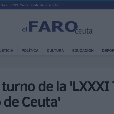
 Roja
COPE Ceuta
Portal del suscriptor
USTICIA
POLÍTICA
CULTURA
EDUCACIÓN
DEPO
 turno de la 'LXXXI 
 de Ceuta'