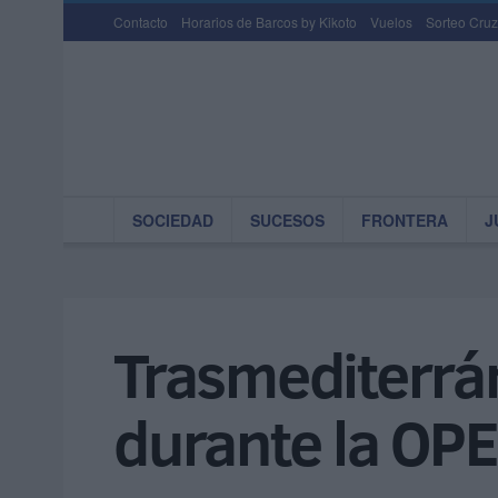
Contacto
Horarios de Barcos by Kikoto
Vuelos
Sorteo Cruz
SOCIEDAD
SUCESOS
FRONTERA
J
Trasmediterrán
durante la OPE