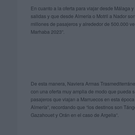
En cuanto a la oferta para viajar desde Málaga 
salidas y que desde Almería o Motril a Nador son
millones de pasajeros y alrededor de 500.000 ve
Marhaba 2023”.
De esta manera, Naviera Armas Trasmediterráne
con una oferta muy amplia de modo que pueda sa
pasajeros que viajan a Marruecos en esta época 
Almería”, recordando que “los destinos son Táng
Gazahouet y Orán en el caso de Argelia”.