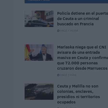
Policía detiene en el puert
de Ceuta a un criminal
buscado en Francia
HACE 1 HORA
Marlaska niega que el CNI
avisara de una entrada
masiva en Ceuta y confirm
que 72.000 personas
cruzaron desde Marruecos
HACE 3 DÍAS
Ceuta y Melilla no son
colonias, enclaves,
presidios ni territorios
ocupados