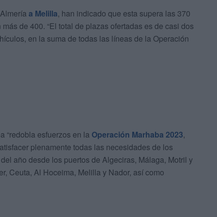
y Almería
a Melilla
, han indicado que esta supera las 370
 más de 400. “El total de plazas ofertadas es de casi dos
hículos, en la suma de todas las líneas de la Operación
a “redobla esfuerzos en la
Operación Marhaba 2023
,
tisfacer plenamente todas las necesidades de los
del año desde los puertos de Algeciras, Málaga, Motril y
er, Ceuta, Al Hoceima, Melilla y Nador, así como