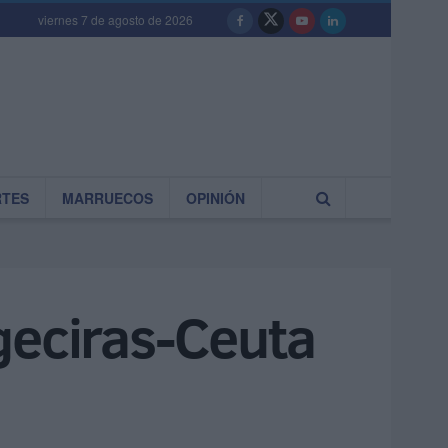
viernes 7 de agosto de 2026
RTES
MARRUECOS
OPINIÓN
geciras-Ceuta