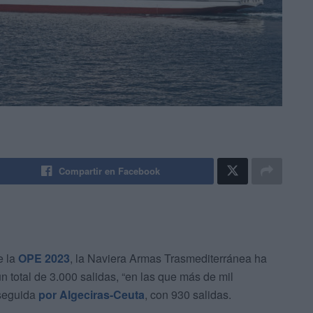
Compartir en Facebook
e la
OPE 2023
, la Naviera Armas Trasmediterránea ha
 total de 3.000 salidas, “en las que más de mil
seguida
por Algeciras-Ceuta
, con 930 salidas.