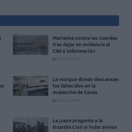
o
Marlaska contra las cuerdas
tras dejar en evidencia al
CNI e Información
HACE 5 HORAS
La morgue donde descansan
es
los fallecidos en la
avalancha de Ceuta
HACE 5 HORAS
La jueza pregunta a la
Guardia Civil si hubo avisos