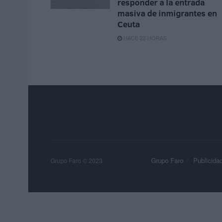
responder a la entrada
masiva de inmigrantes en
Ceuta
HACE 22 HORAS
Grupo Faro
Publicida
Grupo Faro © 2023