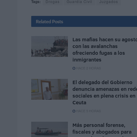
Tags:
Drogas
Guardia Civil
Juzgados
Related
Posts
Las mafias hacen su agost
con las avalanchas
ofreciendo fugas a los
inmigrantes
HACE 2 HORAS
El delegado del Gobierno
denuncia amenazas en red
sociales en plena crisis en
Ceuta
HACE 5 HORAS
Más personal forense,
fiscales y abogados para