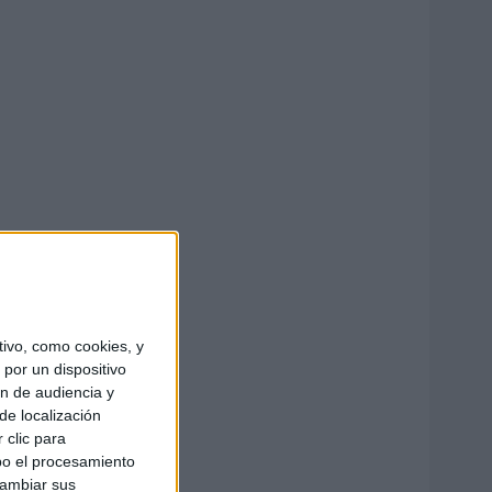
ivo, como cookies, y
por un dispositivo
ón de audiencia y
de localización
 clic para
bo el procesamiento
cambiar sus