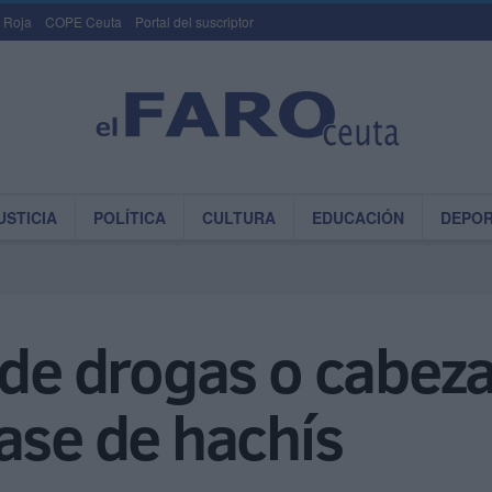
 Roja
COPE Ceuta
Portal del suscriptor
USTICIA
POLÍTICA
CULTURA
EDUCACIÓN
DEPO
 de drogas o cabeza
ase de hachís