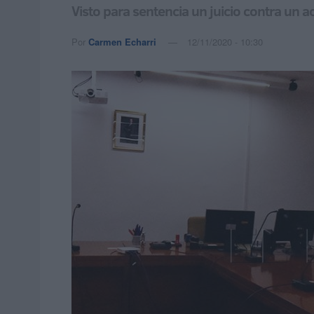
Visto para sentencia un juicio contra un a
Por
Carmen Echarri
12/11/2020 - 10:30