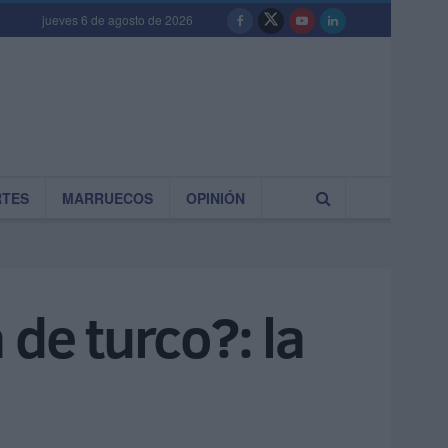
jueves 6 de agosto de 2026
RTES
MARRUECOS
OPINIÓN
 de turco?: la