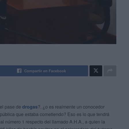
Compartir en Facebook
el pase de
drogas
?, ¿o es realmente un conocedor
ud pública que estaba cometiendo? Eso es lo que tendrá
al número 1 respecto del llamado A.H.A., a quien la