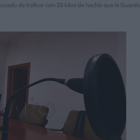
cusado de traficar con 25 kilos de hachís que la Guardia