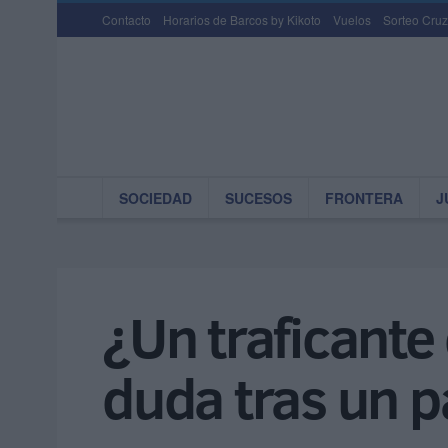
Contacto
Horarios de Barcos by Kikoto
Vuelos
Sorteo Cruz
SOCIEDAD
SUCESOS
FRONTERA
J
¿Un traficante
duda tras un p