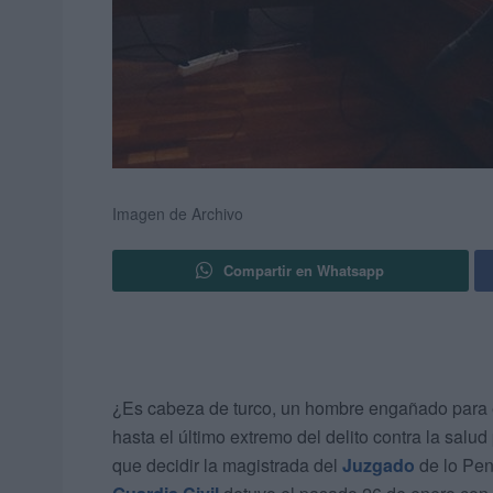
Imagen de Archivo
Compartir en Whatsapp
¿Es cabeza de turco, un hombre engañado para 
hasta el último extremo del delito contra la sal
que decidir la magistrada del
Juzgado
de lo Pen