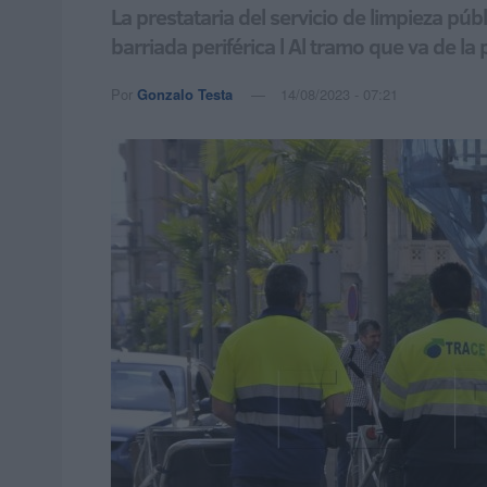
La prestataria del servicio de limpieza pú
barriada periférica l Al tramo que va de l
Por
Gonzalo Testa
14/08/2023 - 07:21