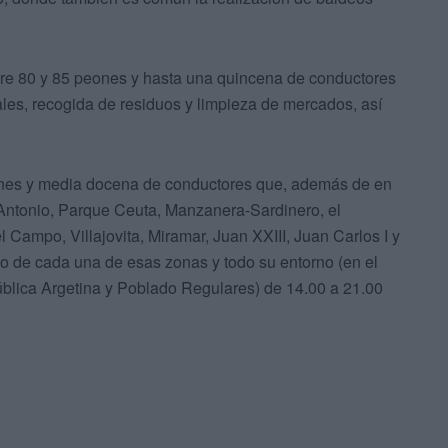
tre 80 y 85 peones y hasta una quincena de conductores
les, recogida de residuos y limpieza de mercados, así
eones y media docena de conductores que, además de en
n Antonio, Parque Ceuta, Manzanera-Sardinero, el
 Campo, Villajovita, Miramar, Juan XXIII, Juan Carlos I y
o de cada una de esas zonas y todo su entorno (en el
blica Argetina y Poblado Regulares) de 14.00 a 21.00