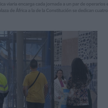
blica viaria encarga cada jornada a un par de operarios
a plaza de África a la de la Constitución se dedican cua