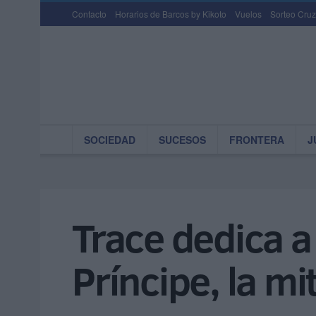
Contacto
Horarios de Barcos by Kikoto
Vuelos
Sorteo Cruz
SOCIEDAD
SUCESOS
FRONTERA
J
Trace dedica a
Príncipe, la mi