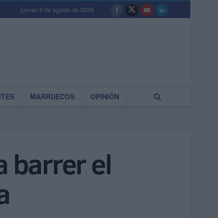
jueves 6 de agosto de 2026
RTES
MARRUECOS
OPINIÓN
 barrer el
a