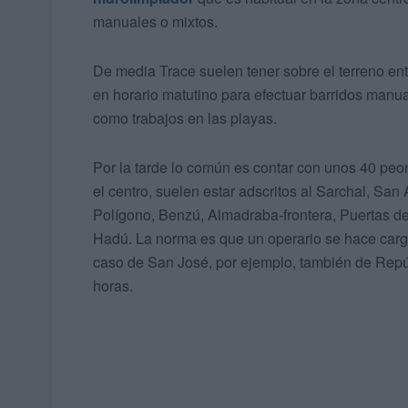
manuales o mixtos.
De media Trace suelen tener sobre el terreno en
en horario matutino para efectuar barridos manua
como trabajos en las playas.
Por la tarde lo común es contar con unos 40 p
el centro, suelen estar adscritos al Sarchal, Sa
Polígono, Benzú, Almadraba-frontera, Puertas del
Hadú. La norma es que un operario se hace carg
caso de San José, por ejemplo, también de Repú
horas.