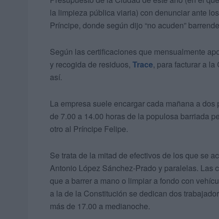
la limpieza pública viaria) con denunciar ante los
Príncipe, donde según dijo “no acuden” barrende
Según las certificaciones que mensualmente apor
y recogida de residuos,
Trace
, para facturar a l
así.
La empresa suele encargar cada mañana a dos pe
de 7.00 a 14.00 horas de la populosa barriada per
otro al Príncipe Felipe.
Se trata de la mitad de efectivos de los que se
Antonio López Sánchez-Prado y paralelas. Las c
que a barrer a mano o limpiar a fondo con vehícu
a la de la Constitución se dedican dos trabajado
más de 17.00 a medianoche.