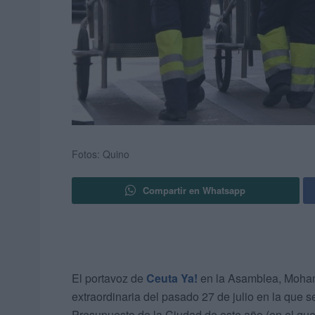
Fotos: Quino
Compartir en Whatsapp
El portavoz de
Ceuta Ya!
en la Asamblea, Moham
extraordinaria del pasado 27 de julio en la que s
Presupuesto de la Ciudad de este año (en el que 