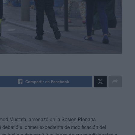
Compartir en Facebook
ed Mustafa, amenazó en la Sesión Plenaria
e debatió el primer expediente de modificación del
se incluye dedicar 3,8 millones de euros adicionales a