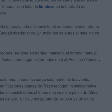
 Tribunales la falta de
limpieza
en la barriada del
ros.
ta la prestataria del servicio de adecentamiento urbano
a Ciudad alrededor de 2,1 millones de euros al mes, no es
ones, siempre en horario matutino, el barrido manual
iférica, uno (algunas jornadas dos) al Príncipe Alfonso y
 acostumbra a hacerse cargo solamente de la avenida
ertificaciones diarias de Trace recogen miméticamente
los especializados el tramo que va de la plaza de África
res de 6.00 a 13.00 horas, otro de 14.00 a 21.00 y uno