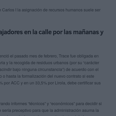
 Carlos I la asignación de recursos humanos suele ser
ajadores en la calle por las mañanas y
enció el pasado mes de febrero, Trace fue obligada en
aria y la recogida de residuos urbanos (por su “carácter
rescindir bajo ninguna circunstancia”) de acuerdo con el
 o hasta la formalización del nuevo contrato si este
 por ACC y en un 33,5% por Lirola, debe certificar sus
ando informes “técnicos” y “económicos” para decidir si
e sería preceptivo para que la administración asuma la