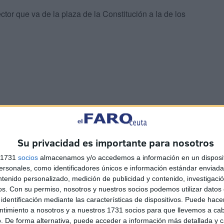
ctor que va de la plaza de la Constitución a la de los
Su privacidad es importante para nosotros
s 1731
socios
almacenamos y/o accedemos a información en un disposit
sonales, como identificadores únicos e información estándar enviada 
ntenido personalizado, medición de publicidad y contenido, investigaci
os.
Con su permiso, nosotros y nuestros socios podemos utilizar datos 
identificación mediante las características de dispositivos. Puede hacer
ntimiento a nosotros y a nuestros 1731 socios para que llevemos a ca
. De forma alternativa, puede acceder a información más detallada y 