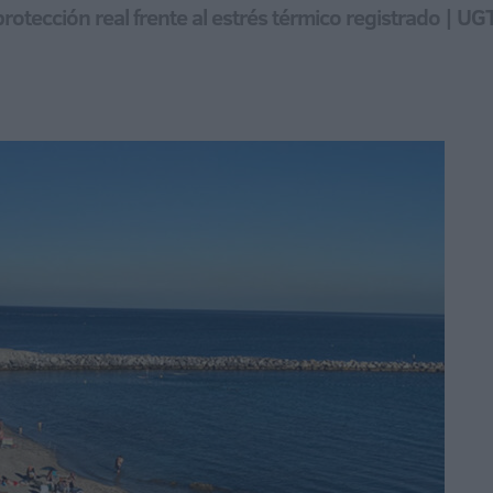
otección real frente al estrés térmico registrado | UG