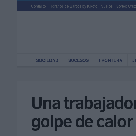
Contacto
Horarios de Barcos by Kikoto
Vuelos
Sorteo Cruz
SOCIEDAD
SUCESOS
FRONTERA
J
Una trabajador
golpe de calor 