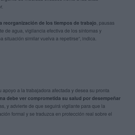
r.
a reorganización de los tiempos de trabajo
, pausas
e de agua, vigilancia efectiva de los síntomas y
 situación similar vuelva a repetirse”, indica.
 apoyo a la trabajadora afectada y desea su pronta
na debe ver comprometida su salud por desempeñar
s, y advierte de que seguirá vigilante para que la
ación formal y se traduzca en protección real sobre el