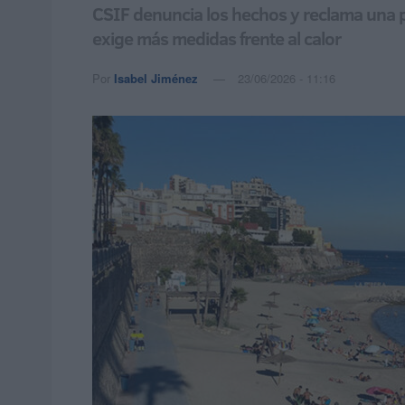
CSIF denuncia los hechos y reclama una pr
exige más medidas frente al calor
Por
Isabel Jiménez
23/06/2026 - 11:16