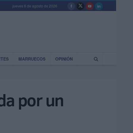
jueves 6 de agosto de 2026
RTES
MARRUECOS
OPINIÓN
da por un