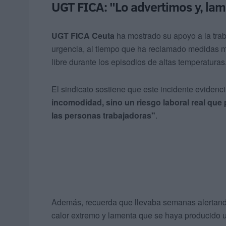
UGT FICA: "Lo advertimos y, lam
UGT FICA Ceuta
ha mostrado su apoyo a la tra
urgencia, al tiempo que ha reclamado medidas má
libre durante los episodios de altas temperaturas
El sindicato sostiene que este incidente evidenc
incomodidad, sino un riesgo laboral real que 
las personas trabajadoras"
.
Además, recuerda que llevaba semanas alertando 
calor extremo y lamenta que se haya producido u