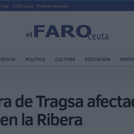
 Roja
COPE Ceuta
Portal del suscriptor
USTICIA
POLÍTICA
CULTURA
EDUCACIÓN
DEPO
a de Tragsa afecta
en la Ribera