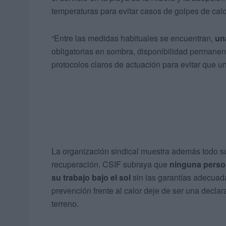
temperaturas para evitar casos de golpes de calo
“Entre las medidas habituales se encuentran,
un
obligatorias en sombra, disponibilidad permanent
protocolos claros de actuación para evitar que una
La organización sindical muestra además todo su
recuperación. CSIF subraya que
ninguna perso
su trabajo bajo el sol
sin las garantías adecuada
prevención frente al calor deje de ser una declar
terreno.