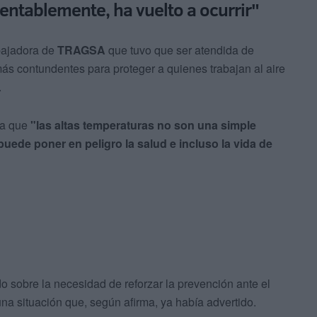
entablemente, ha vuelto a ocurrir"
bajadora de
TRAGSA
que tuvo que ser atendida de
s contundentes para proteger a quienes trabajan al aire
.
ia que
"las altas temperaturas no son una simple
puede poner en peligro la salud e incluso la vida de
sobre la necesidad de reforzar la prevención ante el
na situación que, según afirma, ya había advertido.