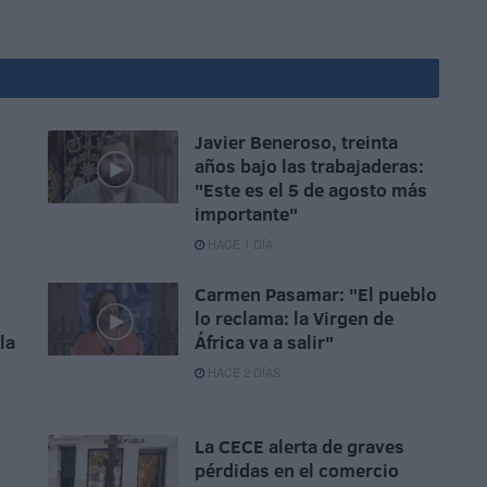
Javier Beneroso, treinta
años bajo las trabajaderas:
"Este es el 5 de agosto más
importante"
HACE 1 DÍA
Carmen Pasamar: "El pueblo
lo reclama: la Virgen de
la
África va a salir"
HACE 2 DÍAS
La CECE alerta de graves
pérdidas en el comercio