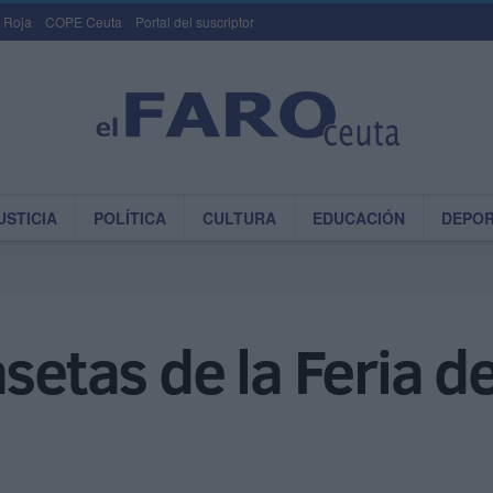
 Roja
COPE Ceuta
Portal del suscriptor
USTICIA
POLÍTICA
CULTURA
EDUCACIÓN
DEPO
asetas de la Feria 