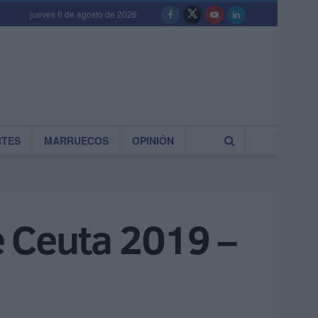
jueves 6 de agosto de 2026
RTES
MARRUECOS
OPINIÓN
de Ceuta 2019 –