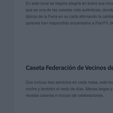
En este local se respira alegría en todos sus rin
que es una de las casetas más auténticas, dond
típicos de la Feria en su carta afirmando la cali
quienes han respondido encantados a FaroTV, des
Caseta Federación de Vecinos d
Dos incluso tres servicios en cada mesa, este loc
noche y también el resto de días. Mesas largas 
recetas caseras e incluso de celebraciones.