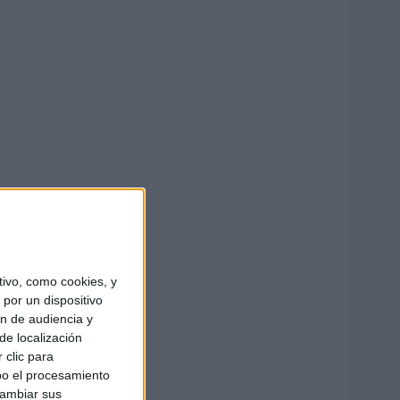
ivo, como cookies, y
por un dispositivo
ón de audiencia y
de localización
 clic para
bo el procesamiento
cambiar sus