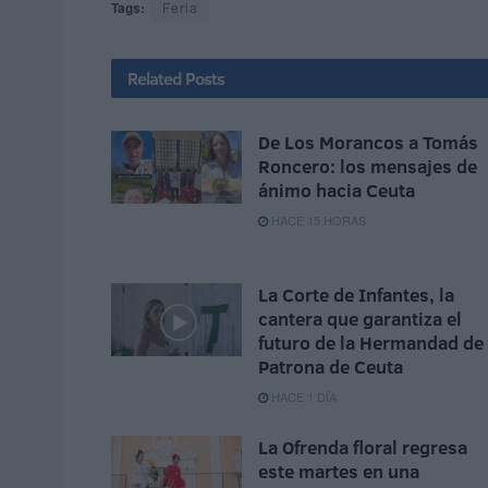
Tags:
Feria
Related
Posts
De Los Morancos a Tomás
Roncero: los mensajes de
ánimo hacia Ceuta
HACE 15 HORAS
La Corte de Infantes, la
cantera que garantiza el
futuro de la Hermandad de 
Patrona de Ceuta
HACE 1 DÍA
La Ofrenda floral regresa
este martes en una