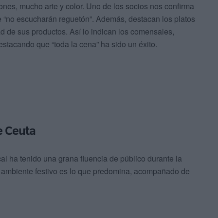
cones, mucho arte y color. Uno de los socios nos confirma
e “no escucharán reguetón”. Además, destacan los platos
dad de sus productos. Así lo indican los comensales,
tacando que “toda la cena” ha sido un éxito.
e Ceuta
al ha tenido una grana fluencia de público durante la
y ambiente festivo es lo que predomina, acompañado de