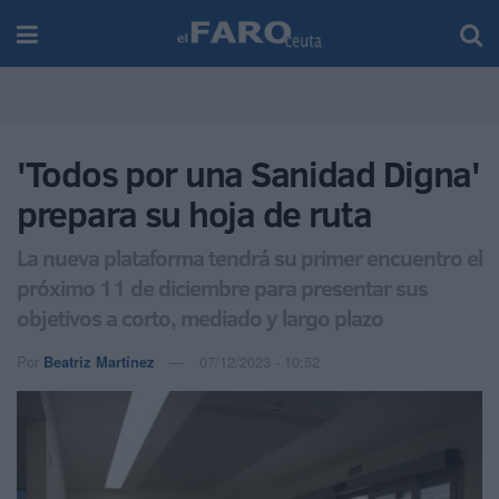
'Todos por una Sanidad Digna'
prepara su hoja de ruta
La nueva plataforma tendrá su primer encuentro el
próximo 11 de diciembre para presentar sus
objetivos a corto, mediado y largo plazo
Por
Beatriz Martínez
07/12/2023 - 10:52