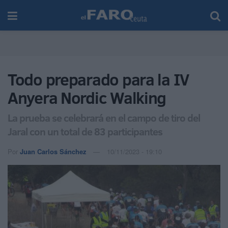
Todo preparado para la IV
Anyera Nordic Walking
La prueba se celebrará en el campo de tiro del
Jaral con un total de 83 participantes
Por
Juan Carlos Sánchez
10/11/2023 - 19:10