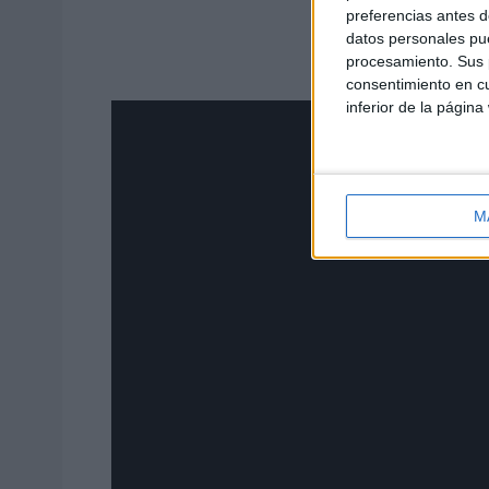
preferencias antes d
datos personales pue
procesamiento. Sus p
consentimiento en cu
inferior de la página
M