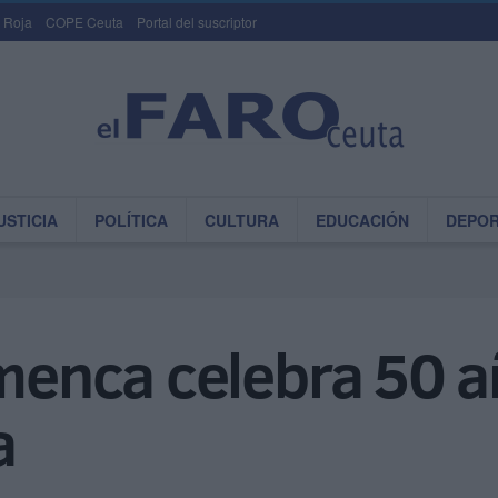
 Roja
COPE Ceuta
Portal del suscriptor
USTICIA
POLÍTICA
CULTURA
EDUCACIÓN
DEPO
amenca celebra 50 a
a