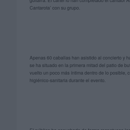
guitarra. El cartel lo han completado el cantaor
Cantarota’ con su grupo.
Apenas 60 caballas han asistido al concierto y ha
se ha situado en la primera mitad del patio de bu
vuelto un poco más íntima dentro de lo posible, c
higiénico-sanitaria durante el evento.