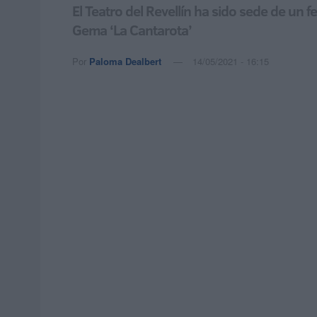
El Teatro del Revellín ha sido sede de un f
Gema ‘La Cantarota’
Por
Paloma Dealbert
14/05/2021 - 16:15