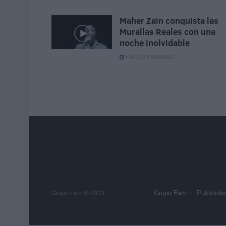
Maher Zain conquista las
Murallas Reales con una
noche inolvidable
HACE 2 SEMANAS
Grupo Faro
Publicida
Grupo Faro © 2023