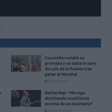
n
Cucurella cumple su
promesa y se tatúa la cara
de Luis de la Fuente tras
ganar el Mundial
HACE 1 SEMANA
e
Nacha Pop: “Me sigo
divirtiendo muchísimo
encima de un escenario”
HACE 2 SEMANAS