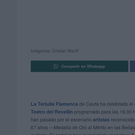
Imágenes: Cristian Marfil
Compartir en Whatsapp
La Tertulia Flamenca
de Ceuta ha celebrado el c
Teatro del Revellín
programado para las 19.30 h
han pasado por el escenario
artistas
reconocidos
67 años —Medalla de Oro al Mérito en las Bella