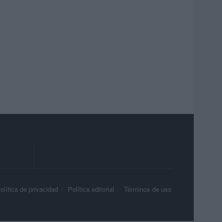
olítica de privacidad
Política editorial
Términos de uso