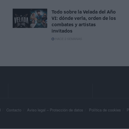
Todo sobre la Velada del Año
VI: dónde verla, orden de los
combates y artistas
invitados
HACE 2 SEMANAS
d
Contacto
Aviso legal – Protección de datos
Política de cookies
P