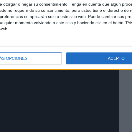
e otorgar o negar su consentimiento.
Tenga en cuenta que algún proc
de no requerir de su consentimiento, pero usted tiene el derecho de r
referencias se aplicarán solo a este sitio web. Puede cambiar sus pref
alquier momento volviendo a este sitio y haciendo clic en el botón "Pri
 web.
ÁS OPCIONES
ACEPTO