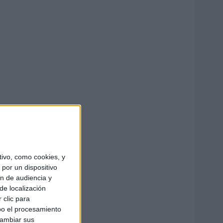
ivo, como cookies, y
por un dispositivo
ón de audiencia y
de localización
 clic para
bo el procesamiento
cambiar sus