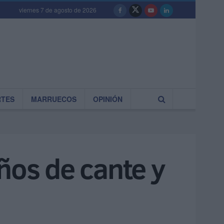
viernes 7 de agosto de 2026
RTES
MARRUECOS
OPINIÓN
ños de cante y