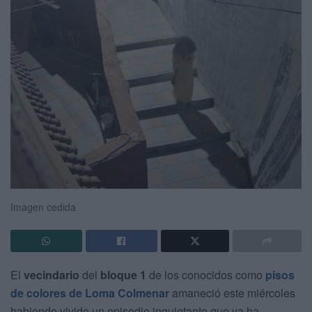
Imagen cedida
El
vecindario
del
bloque 1
de los conocidos como
pisos
de colores de Loma Colmenar
amaneció este miércoles
habiendo vivido un episodio inquietante que ya ha