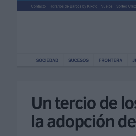
Contacto
Horarios de Barcos by Kikoto
Vuelos
Sorteo Cruz
SOCIEDAD
SUCESOS
FRONTERA
J
Un tercio de l
la adopción de