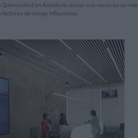
les Quironsalud en Andalucía aúnan sus voces en un men
 factores de riesgo influyentes