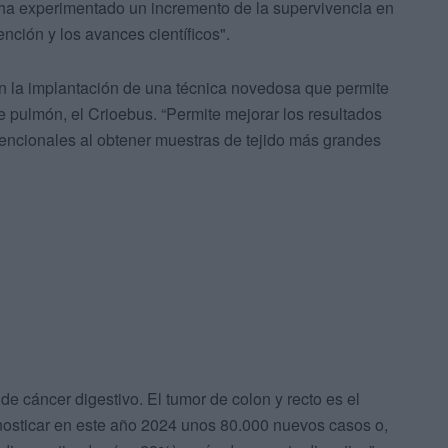
 ha experimentado un incremento de la supervivencia en
ción y los avances científicos".
 en la implantación de una técnica novedosa que permite
de pulmón, el Crioebus. “Permite mejorar los resultados
encionales al obtener muestras de tejido más grandes
 de cáncer digestivo. El tumor de colon y recto es el
nosticar en este año 2024 unos 80.000 nuevos casos o,