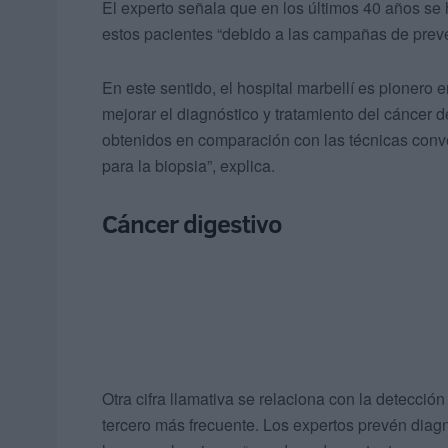
El experto señala que en los últimos 40 años se
estos pacientes “debido a las campañas de preven
En este sentido, el hospital marbellí es pionero
mejorar el diagnóstico y tratamiento del cáncer 
obtenidos en comparación con las técnicas conv
para la biopsia”, explica.
Cáncer digestivo
Otra cifra llamativa se relaciona con la detección
tercero más frecuente. Los expertos prevén diag