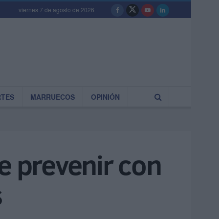
viernes 7 de agosto de 2026
RTES
MARRUECOS
OPINIÓN
e prevenir con
s