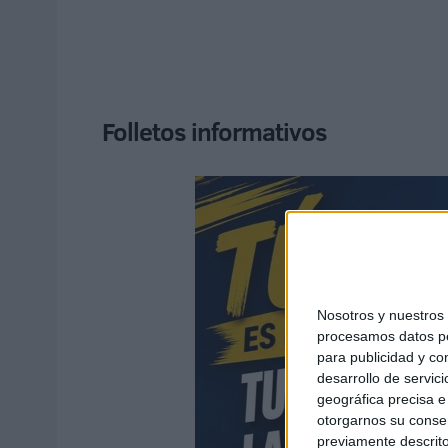
Folletos informativos
Nosotros y nuestro
procesamos datos per
para publicidad y co
desarrollo de servici
geográfica precisa e 
otorgarnos su conse
previamente descrito