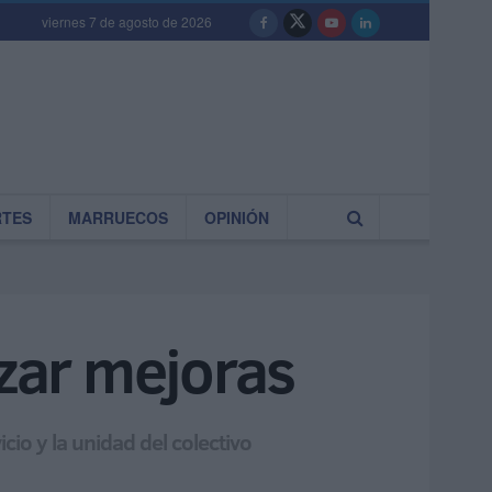
viernes 7 de agosto de 2026
RTES
MARRUECOS
OPINIÓN
nzar mejoras
io y la unidad del colectivo