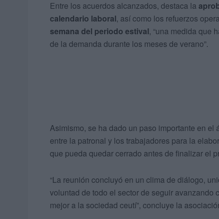
Entre los acuerdos alcanzados, destaca la
aprob
calendario laboral
, así como los refuerzos oper
semana del periodo estival
, “una medida que h
de la demanda durante los meses de verano”.
Asimismo, se ha dado un paso importante en el á
entre la patronal y los trabajadores para la elab
que pueda quedar cerrado antes de finalizar el p
“La reunión concluyó en un clima de diálogo, un
voluntad de todo el sector de seguir avanzando 
mejor a la sociedad ceutí”, concluye la asociació