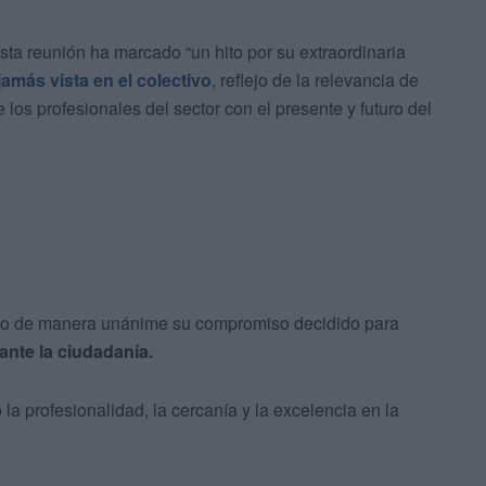
sta reunión ha marcado “un hito por su extraordinaria
jamás vista en el colectivo
, reflejo de la relevancia de
los profesionales del sector con el presente y futuro del
ado de manera unánime su compromiso decidido para
ante la ciudadanía.
la profesionalidad, la cercanía y la excelencia en la