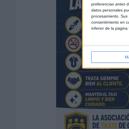
preferencias antes d
datos personales pue
procesamiento. Sus p
consentimiento en cu
inferior de la página
M