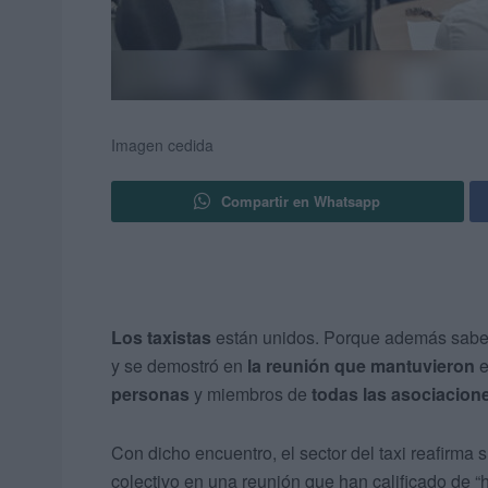
Imagen cedida
Compartir en Whatsapp
Los taxistas
están unidos. Porque además sab
y se demostró en
la reunión que mantuvieron
e
personas
y miembros de
todas las asociacion
Con dicho encuentro, el sector del taxi reafirm
colectivo en una reunión que han calificado de “hi