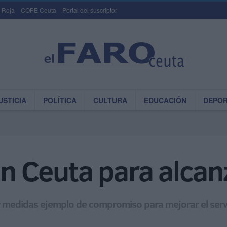
 Roja
COPE Ceuta
Portal del suscriptor
USTICIA
POLÍTICA
CULTURA
EDUCACIÓN
DEPO
 en Ceuta para alca
r medidas ejemplo de compromiso para mejorar el servic