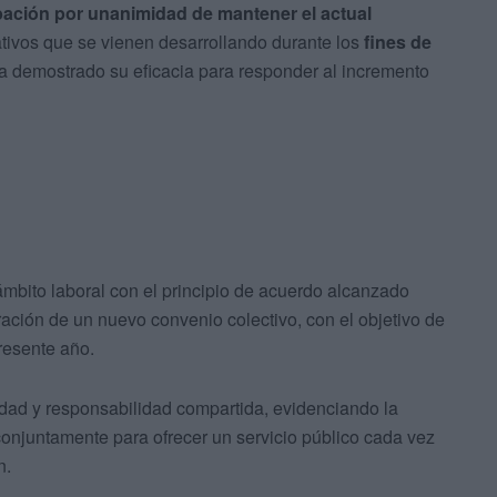
ación por unanimidad de mantener el actual
ativos que se vienen desarrollando durante los
fines de
a demostrado su eficacia para responder al incremento
mbito laboral con el principio de acuerdo alcanzado
oración de un nuevo convenio colectivo, con el objetivo de
resente año.
idad y responsabilidad compartida, evidenciando la
conjuntamente para ofrecer un servicio público cada vez
n.