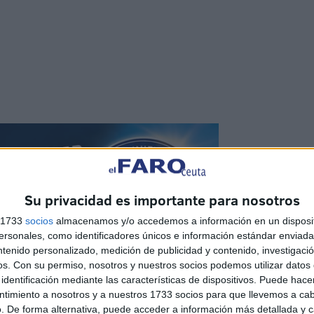
Su privacidad es importante para nosotros
s 1733
socios
almacenamos y/o accedemos a información en un disposit
sonales, como identificadores únicos e información estándar enviada 
ntenido personalizado, medición de publicidad y contenido, investigaci
os.
Con su permiso, nosotros y nuestros socios podemos utilizar datos 
identificación mediante las características de dispositivos. Puede hacer
ntimiento a nosotros y a nuestros 1733 socios para que llevemos a ca
. De forma alternativa, puede acceder a información más detallada y 