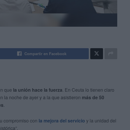
Compartir en Facebook
en que
la unión hace la fuerza
. En Ceuta lo tienen claro
n la noche de ayer y a la que asistieron
más de 50
es
.
a su compromiso con
la mejora del servicio
y la unidad del
stórica”.