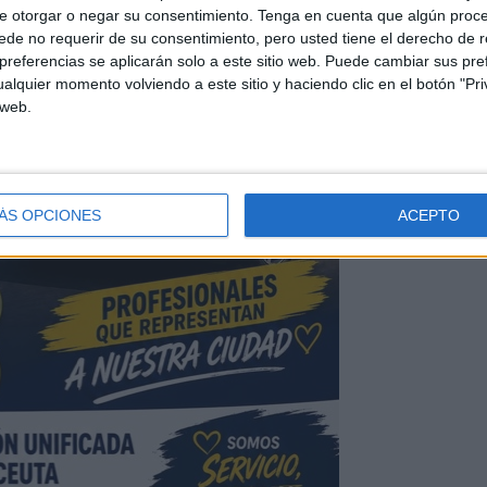
e otorgar o negar su consentimiento.
Tenga en cuenta que algún proc
de no requerir de su consentimiento, pero usted tiene el derecho de r
referencias se aplicarán solo a este sitio web. Puede cambiar sus pref
alquier momento volviendo a este sitio y haciendo clic en el botón "Pri
 web.
ÁS OPCIONES
ACEPTO