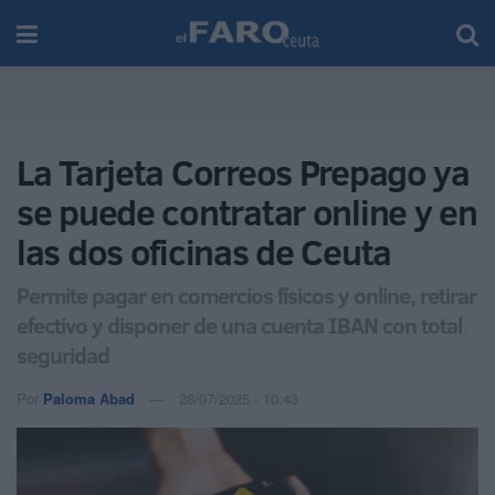
La Tarjeta Correos Prepago ya
se puede contratar online y en
las dos oficinas de Ceuta
Permite pagar en comercios físicos y online, retirar
efectivo y disponer de una cuenta IBAN con total
seguridad
Por
Paloma Abad
28/07/2025 - 10:43