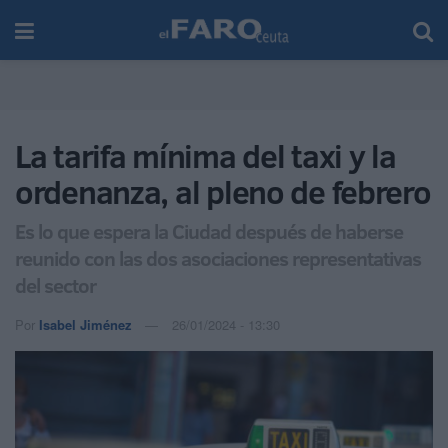
La tarifa mínima del taxi y la
ordenanza, al pleno de febrero
Es lo que espera la Ciudad después de haberse
reunido con las dos asociaciones representativas
del sector
Por
Isabel Jiménez
26/01/2024 - 13:30