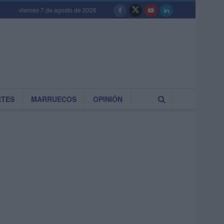
viernes 7 de agosto de 2026
RTES
MARRUECOS
OPINIÓN