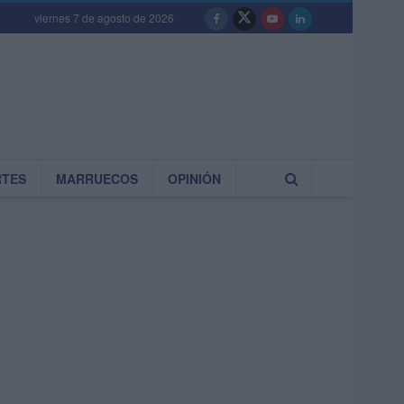
viernes 7 de agosto de 2026
RTES
MARRUECOS
OPINIÓN