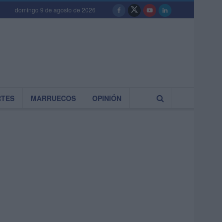
domingo 9 de agosto de 2026
RTES
MARRUECOS
OPINIÓN