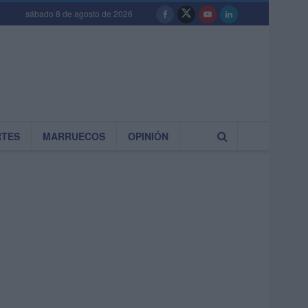
sábado 8 de agosto de 2026
RTES
MARRUECOS
OPINIÓN