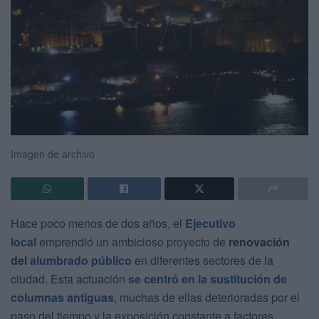
Imagen de archivo
Hace poco menos de dos años, el
Ejecutivo
local
emprendió un ambicioso proyecto de
renovación
del
alumbrado público
en diferentes sectores de la
ciudad. Esta actuación
se centró en la sustitución de
columnas antiguas
, muchas de ellas deterioradas por el
paso del tiempo y la exposición constante a factores