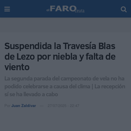
Suspendida la Travesía Blas
de Lezo por niebla y falta de
viento
La segunda parada del campeonato de vela no ha
podido celebrarse a causa del clima | La recepción
sí se ha llevado a cabo
Por
Juan Zaldívar
27/07/2025 - 22:47