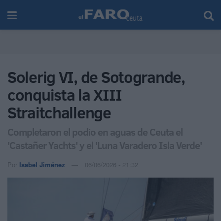
Solerig VI, de Sotogrande,
conquista la XIII
Straitchallenge
Completaron el podio en aguas de Ceuta el
'Castañer Yachts' y el 'Luna Varadero Isla Verde'
Por
Isabel Jiménez
06/06/2026 - 21:32