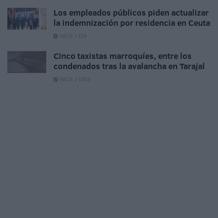
Los empleados públicos piden actualizar
la indemnización por residencia en Ceuta
HACE 1 DÍA
Cinco taxistas marroquíes, entre los
condenados tras la avalancha en Tarajal
HACE 2 DÍAS