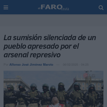
La sumisión silenciada de un
pueblo apresado por el
arsenal represivo
Por
Alfonso José Jiménez Maroto
06/02/2025 - 04:25