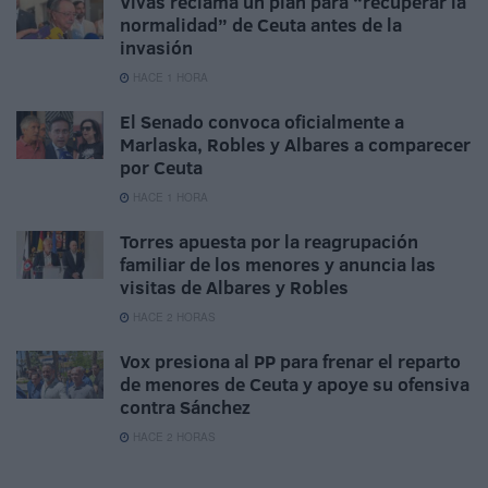
Vivas reclama un plan para “recuperar la
normalidad” de Ceuta antes de la
invasión
HACE 1 HORA
El Senado convoca oficialmente a
Marlaska, Robles y Albares a comparecer
por Ceuta
HACE 1 HORA
Torres apuesta por la reagrupación
familiar de los menores y anuncia las
visitas de Albares y Robles
HACE 2 HORAS
Vox presiona al PP para frenar el reparto
de menores de Ceuta y apoye su ofensiva
contra Sánchez
HACE 2 HORAS