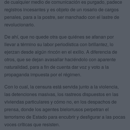
de cualquier medio de comunicación es purgado, padece
registros incesantes y es objeto de un rosario de cargos
penales, para a la postre, ser manchado con el lastre de
revolucionario.
De ahí, que no quede otra que quiénes se afanan por
llevar a término su labor periodística con brillantez, lo
ejerzan desde algún rincón en el exilio. A diferencia de
otros, que se dejan avasallar haciéndolo con aparente
naturalidad, para a fin de cuenta dar voz y voto a la
propaganda impuesta por el régimen.
Con lo cual, la censura está servida junto a la violencia,
las detenciones masivas, los rastreos dispuestos en las
viviendas particulares y cómo no, en los despachos de
prensa, donde los agentes bielorrusos perpetran el
terrorismo de Estado para encubrir y desfigurar a las pocas
voces críticas que resisten.