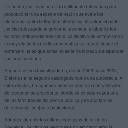
De hecho, las leyes han sido sutilmente retocadas para
proporcionar una especie de betún que avale los
atentados contra la libertad informativa. Mientras el poder
judicial subyugado al gobierno, asemeja la labor de los
editores independientes con el calificativo de extremismo y
la mayoría de los medios materializa su trabajo desde el
extranjero, si es que antes no se le ha forzado a suspender
sus publicaciones.
Según diversos investigadores, desde 2006 hasta 2024,
Bielorrusia ha seguido catalogada como una autocracia. A
tales efectos, ha aportado esencialmente la centralización
del poder en su presidente, donde se someten cada una
de las fórmulas de disidencia pública y se acortan los
derechos del conjunto poblacional.
Además, durante los últimos coletazos de la Unión
Soviética, los círculos bielorrusos no emprendieron la