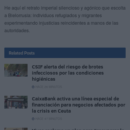
He aquí el retrato imperial silencioso y agónico que escolta
a Bielorrusia: individuos refugiados y migrantes
experimentando injusticias reincidentes a manos de las
autoridades.
Related
Posts
CSIF alerta del riesgo de brotes
infecciosos por las condiciones
higiénicas
HACE 26 MINUTOS
CaixaBank activa una línea especial de
financiación para negocios afectados por
la crisis en Ceuta
HACE 47 MINUTOS