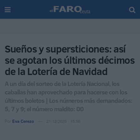
Sueños y supersticiones: así
se agotan los últimos décimos
de la Lotería de Navidad
A un día del sorteo de la Lotería Nacional, los
caballas han aprovechado para hacerse con los
últimos boletos | Los números más demandados:
5, 7 y 9; el número maldito: 00
Por
Eva Cerezo
21/12/2025 - 15:55