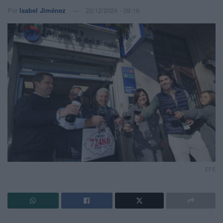
Por
Isabel Jiménez
22/12/2024 - 09:16
EFE