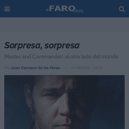
Sorpresa, sorpresa
Master and Commander: al otro lado del mundo
Por
Juan Carrasco de las Heras
21/08/2023 - 04:10