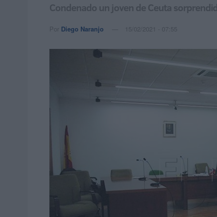
Condenado un joven de Ceuta sorprendido p
Por
Diego Naranjo
15/02/2021 - 07:55