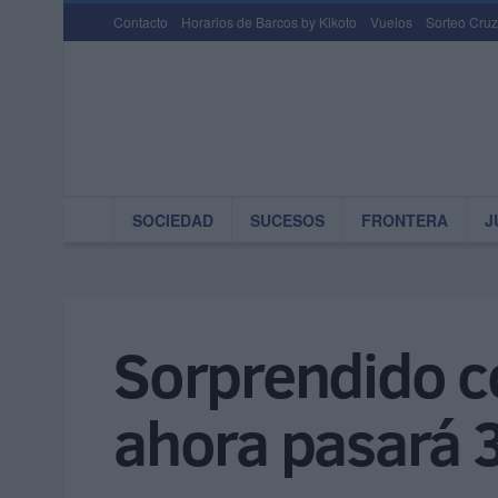
Contacto
Horarios de Barcos by Kikoto
Vuelos
Sorteo Cruz
SOCIEDAD
SUCESOS
FRONTERA
J
Sorprendido co
ahora pasará 3