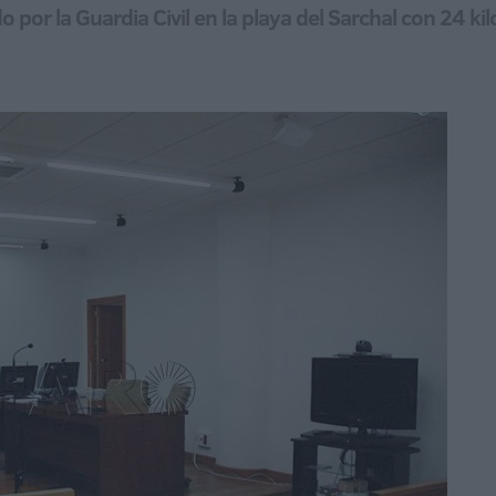
or la Guardia Civil en la playa del Sarchal con 24 kil