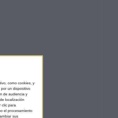
ivo, como cookies, y
por un dispositivo
ón de audiencia y
de localización
 clic para
bo el procesamiento
cambiar sus