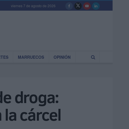
viernes 7 de agosto de 2026
RTES
MARRUECOS
OPINIÓN
de droga:
la cárcel