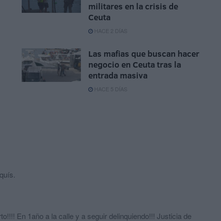
militares en la crisis de
Ceuta
HACE 2 DÍAS
Las mafias que buscan hacer
negocio en Ceuta tras la
entrada masiva
HACE 5 DÍAS
quís.
!! En 1año a la calle y a seguir delinquiendo!!! Justicia de