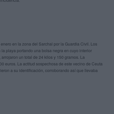
eincidencia.
nero en la zona del Sarchal por la Guardia Civil. Los
 la playa portando una bolsa negra en cuyo interior
 arrojaron un total de 24 kilos y 150 gramos. La
0 euros. La actitud sospechosa de este vecino de Ceuta
ieron a su identificación, corroborando así que llevaba