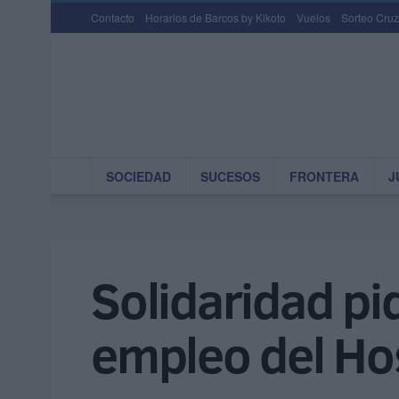
Contacto
Horarios de Barcos by Kikoto
Vuelos
Sorteo Cruz
SOCIEDAD
SUCESOS
FRONTERA
J
Solidaridad pi
empleo del Hos