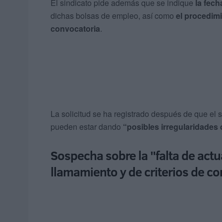
El sindicato pide además que se indique
la fech
dichas bolsas de empleo, así como
el procedim
convocatoria
.
La solicitud se ha registrado después de que el 
pueden estar dando
“posibles irregularidades o
Sospecha sobre la "falta de actu
llamamiento y de criterios de co