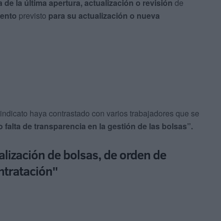
a de la última apertura, actualización o revisión
de
iento
previsto
para su actualización o nueva
sindicato haya contrastado con varios trabajadores que se
 falta de transparencia en la gestión de las bolsas”.
alización de bolsas, de orden de
ntratación"