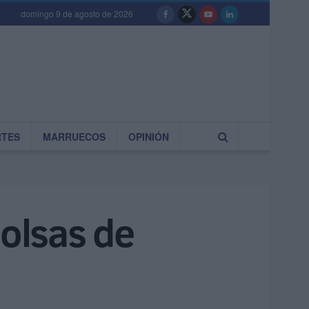
domingo 9 de agosto de 2026
RTES
MARRUECOS
OPINIÓN
bolsas de