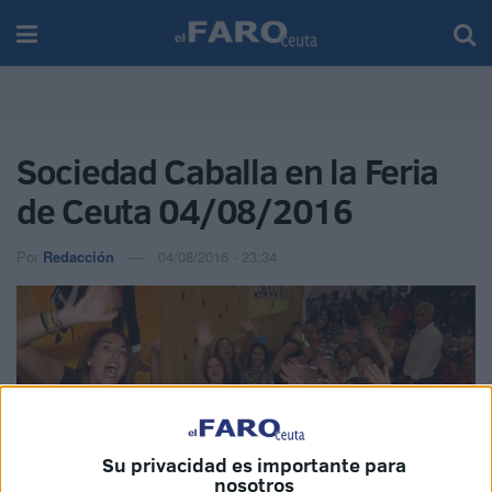
Sociedad Caballa en la Feria
de Ceuta 04/08/2016
Por
Redacción
04/08/2016 - 23:34
Su privacidad es importante para
nosotros