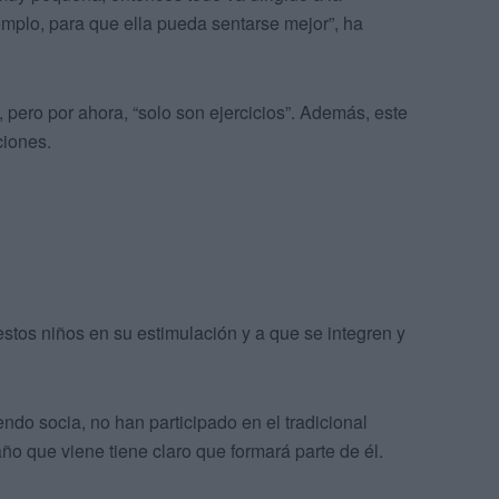
emplo, para que ella pueda sentarse mejor”, ha
 pero por ahora, “solo son ejercicios”. Además, este
ciones.
stos niños en su estimulación y a que se integren y
ndo socia, no han participado en el tradicional
 año que viene tiene claro que formará parte de él.