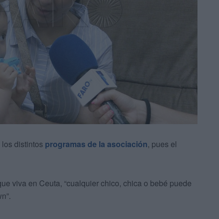
 los distintos
programas de la asociación
, pues el
que viva en Ceuta, “cualquier chico, chica o bebé puede
n”.