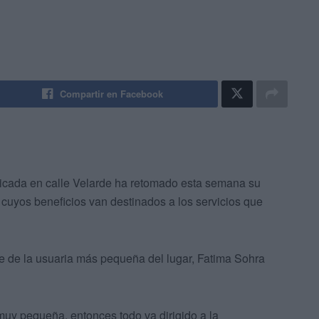
Compartir en Facebook
cada en calle Velarde ha retomado esta semana su
o cuyos beneficios van destinados a los servicios que
re de la usuaria más pequeña del lugar, Fatima Sohra
 muy pequeña, entonces todo va dirigido a la