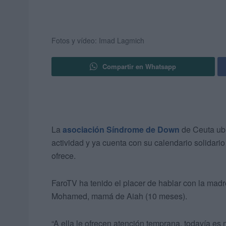
Fotos y vídeo: Imad Lagmich
Compartir en Whatsapp
La
asociación Síndrome de Down
de Ceuta ubi
actividad y ya cuenta con su calendario solidari
ofrece.
FaroTV ha tenido el placer de hablar con la mad
Mohamed, mamá de Aiah (10 meses).
“A ella le ofrecen atención temprana, todavía es