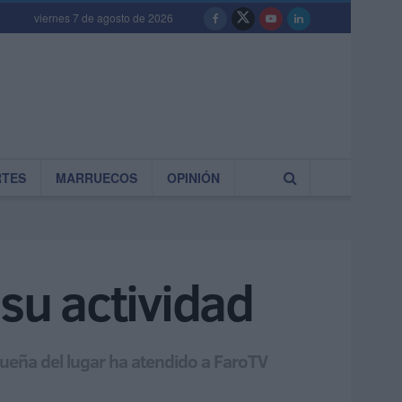
viernes 7 de agosto de 2026
RTES
MARRUECOS
OPINIÓN
su actividad
queña del lugar ha atendido a FaroTV