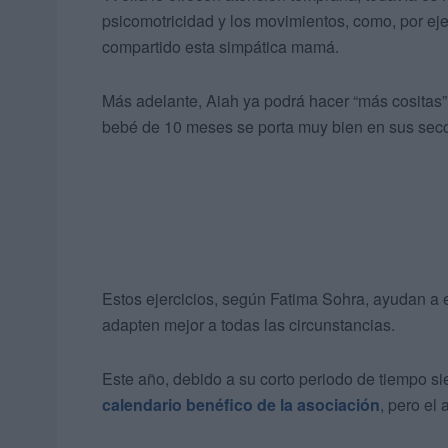
psicomotricidad y los movimientos, como, por ej
compartido esta simpática mamá.
Más adelante, Aiah ya podrá hacer “más cositas”,
bebé de 10 meses se porta muy bien en sus sec
Estos ejercicios, según Fatima Sohra, ayudan a e
adapten mejor a todas las circunstancias.
Este año, debido a su corto periodo de tiempo sie
calendario benéfico de la asociación
, pero el