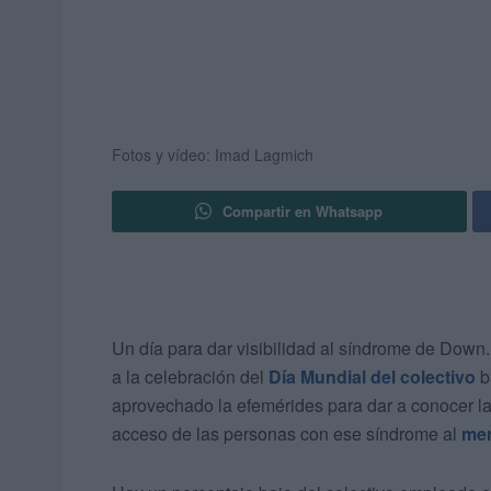
Fotos y vídeo: Imad Lagmich
Compartir en Whatsapp
Un día para dar visibilidad al síndrome de Down
a la celebración del
Día Mundial del colectivo
b
aprovechado la efemérides para dar a conocer l
acceso de las personas con ese síndrome al
mer