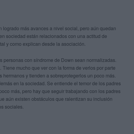
logrado más avances a nivel social, pero aún quedan
n en sociedad están relacionados con una actitud de
 tal y como explican desde la asociación.
las personas con síndrome de Down sean normalizadas.
… Tiene mucho que ver con la forma de verlos por parte
los hermanos y tienden a sobreprotegerlos un poco más.
s demás en la sociedad. Se entiende el temor de los padres
poco más, pero hay que seguir trabajando con los padres
ue aún existen obstáculos que ralentizan su inclusión
os sociales.