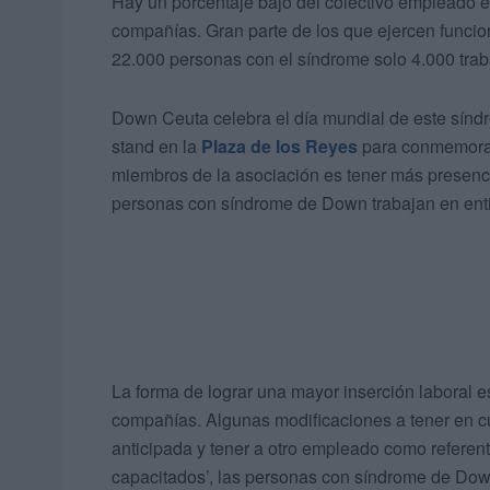
Hay un porcentaje bajo del colectivo empleado 
compañías. Gran parte de los que ejercen funcio
22.000 personas con el síndrome solo 4.000 traba
Down Ceuta celebra el día mundial de este síndro
stand en la
Plaza de los Reyes
para conmemorar 
miembros de la asociación es tener más presenci
personas con síndrome de Down trabajan en ent
La forma de lograr una mayor inserción laboral e
compañías. Algunas modificaciones a tener en cu
anticipada y tener a otro empleado como referen
capacitados’, las personas con síndrome de Do