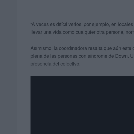
“A veces es difícil verlos, por ejemplo, en local
llevar una vida como cualquier otra persona, no
Asimismo, la coordinadora resalta que aún este d
plena de las personas con síndrome de Down. Un 
presencia del colectivo.