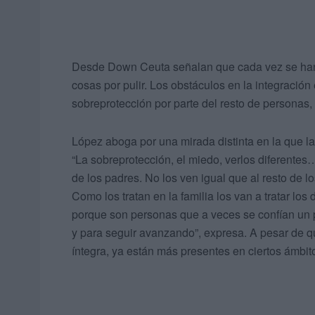
Desde Down Ceuta señalan que cada vez se han 
cosas por pulir. Los obstáculos en la integració
sobreprotección por parte del resto de personas,
López aboga por una mirada distinta en la que 
“La sobreprotección, el miedo, verlos diferentes
de los padres. No los ven igual que al resto de 
Como los tratan en la familia los van a tratar lo
porque son personas que a veces se confían un 
y para seguir avanzando”, expresa. A pesar de q
íntegra, ya están más presentes en ciertos ámbit