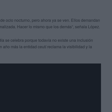
es de ocio nocturno, pero ahora ya se ven. Ellos demandan
rmalizada. Hacer lo mismo que los demás”, señala López.
ía se celebra porque todavía no existe una inclusión
año más la entidad ceutí reclama la visibilidad y la