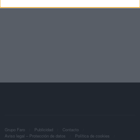
Grupo Faro
Publicidad
Contacto
Aviso legal – Protección de datos
Política de cookies