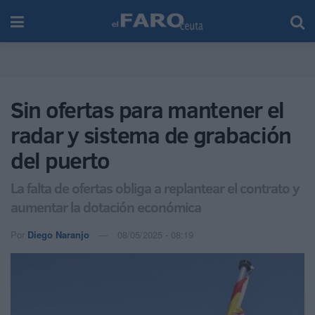
Sin ofertas para mantener el
radar y sistema de grabación
del puerto
La falta de ofertas obliga a replantear el contrato y
aumentar la dotación económica
Por
Diego Naranjo
08/05/2025 - 08:19