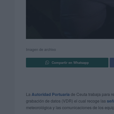
Imagen de archivo
Compartir en Whatsapp
La
Autoridad Portuaria
de Ceuta trabaja para r
grabación de datos (VDR) el cual recoge las
señ
meteorológica y las comunicaciones de los equ