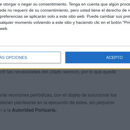
e otorgar o negar su consentimiento.
Tenga en cuenta que algún proc
de no requerir de su consentimiento, pero usted tiene el derecho de r
referencias se aplicarán solo a este sitio web. Puede cambiar sus pref
alquier momento volviendo a este sitio y haciendo clic en el botón "Pri
 web.
ÁS OPCIONES
ACEPTO
dicho servicio requiere, la
Autoridad Portuaria
no
ir las necesidades del citado servicio, por lo que queda
nte reuniones periódicas, con el objeto de solucionar los
ieran plantearse en la ejecución de estos, sin perjuicio
n a la
Autoridad Portuaria.