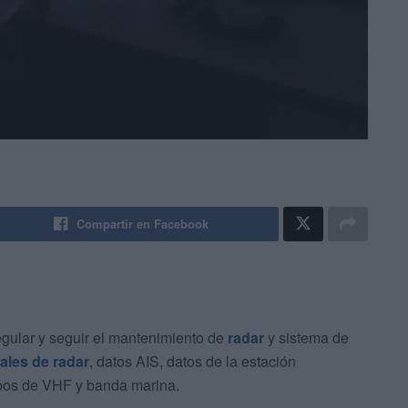
Compartir en Facebook
egular y seguir el mantenimiento de
radar
y sistema de
ales de radar
, datos AIS, datos de la estación
ipos de VHF y banda marina.