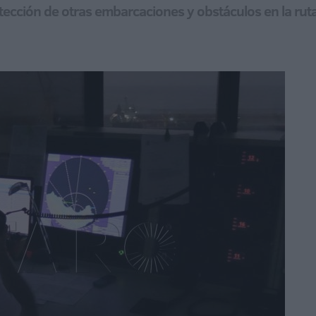
etección de otras embarcaciones y obstáculos en la ru