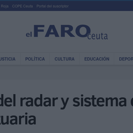
 Roja
COPE Ceuta
Portal del suscriptor
USTICIA
POLÍTICA
CULTURA
EDUCACIÓN
DEPO
del radar y sistema
tuaria