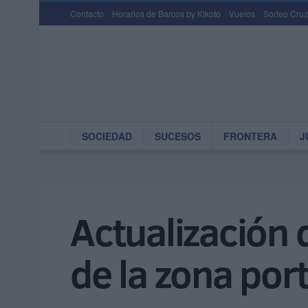
Contacto
Horarios de Barcos by Kikoto
Vuelos
Sorteo Cruz
SOCIEDAD
SUCESOS
FRONTERA
J
Actualización 
de la zona por