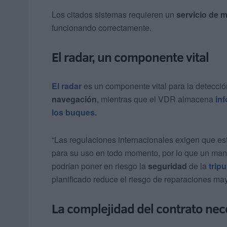
Los citados sistemas requieren un
servicio de 
funcionando correctamente.
El radar, un componente vital
El radar
es un componente vital para la detecció
navegación
, mientras que el VDR almacena
inf
los buques.
“Las regulaciones internacionales exigen que es
para su uso en todo momento, por lo que un man
podrían poner en riesgo la
seguridad
de la
trip
planificado reduce el riesgo de reparaciones ma
La complejidad del contrato ne