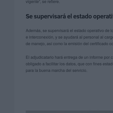
vigente”, se refiere.
Se supervisará el estado operat
Además, se supervisará el estado operativo de 
e interconexión, y se ayudará al personal al car
de manejo, así como la emisión del certificado c
El adjudicatario hará entrega de un informe por c
obligado a facilitar los datos, que con fines esta
para la buena marcha del servicio.