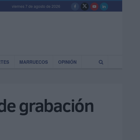
viernes 7 de agosto de 2026
RTES
MARRUECOS
OPINIÓN
 de grabación