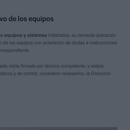
ivo de los equipos
los
equipos y sistemas
instalados, su correcta operación
go de los equipos con aclaración de dudas e instrucciones
orrespondiente.
ada visita firmado por técnico competente, y estará
dísticos y de control, considere necesarios, la Dirección