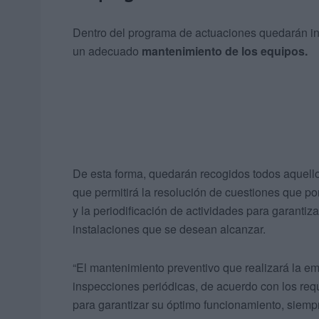
Dentro del programa de actuaciones quedarán inc
un adecuado
mantenimiento de los equipos.
De esta forma, quedarán recogidos todos aquello
que permitirá la resolución de cuestiones que p
y la periodificación de actividades para garantiz
instalaciones que se desean alcanzar.
“El mantenimiento preventivo que realizará la em
inspecciones periódicas, de acuerdo con los req
para garantizar su óptimo funcionamiento, siempr