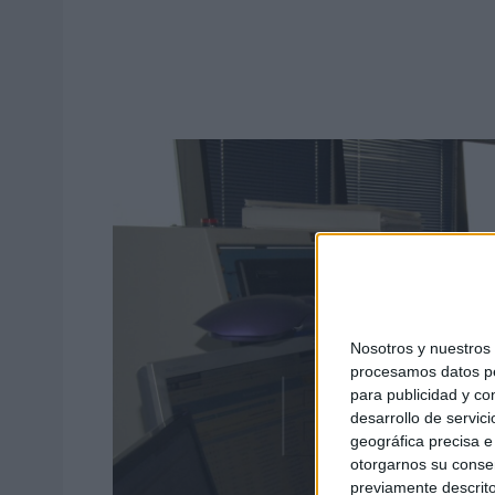
Nosotros y nuestro
procesamos datos per
para publicidad y co
desarrollo de servici
geográfica precisa e 
otorgarnos su conse
previamente descrito