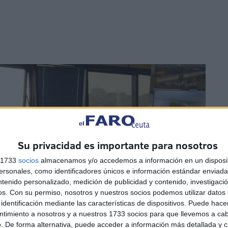
Su privacidad es importante para nosotros
s 1733
socios
almacenamos y/o accedemos a información en un disposit
sonales, como identificadores únicos e información estándar enviada 
ntenido personalizado, medición de publicidad y contenido, investigaci
os.
Con su permiso, nosotros y nuestros socios podemos utilizar datos 
identificación mediante las características de dispositivos. Puede hacer
ntimiento a nosotros y a nuestros 1733 socios para que llevemos a ca
. De forma alternativa, puede acceder a información más detallada y 