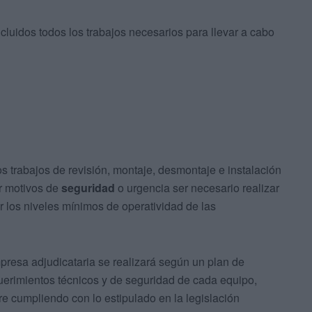
luidos todos los trabajos necesarios para llevar a cabo
s trabajos de revisión, montaje, desmontaje e instalación
or motivos de
seguridad
o urgencia ser necesario realizar
ar los niveles mínimos de operatividad de las
presa adjudicataria se realizará según un plan de
uerimientos técnicos y de seguridad de cada equipo,
e cumpliendo con lo estipulado en la legislación