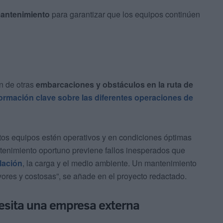
mantenimiento
para garantizar que los equipos continúen
n de otras
embarcaciones y obstáculos en la ruta de
ormación clave sobre las diferentes operaciones de
tos equipos estén operativos y en condiciones óptimas
tenimiento oportuno previene fallos inesperados que
ulación
, la carga y el medio ambiente. Un mantenimiento
yores y costosas”, se añade en el proyecto redactado.
cesita una empresa externa