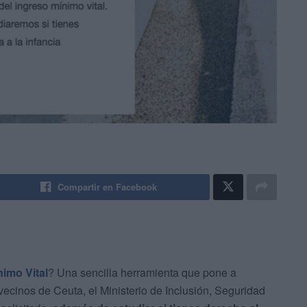
Compartir en Facebook
nimo Vital
? Una sencilla herramienta que pone a
vecinos de Ceuta, el Ministerio de Inclusión, Seguridad