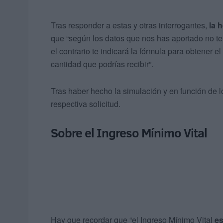
Tras responder a estas y otras interrogantes,
la 
que “según los datos que nos has aportado no tend
el contrario te indicará la fórmula para obtener 
cantidad que podrías recibir”.
Tras haber hecho la simulación y en función de lo 
respectiva solicitud.
Sobre el Ingreso Mínimo Vital
Hay que recordar que “el Ingreso Mínimo Vital
es