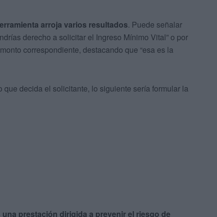
herramienta arroja varios resultados
. Puede señalar
rías derecho a solicitar el Ingreso Mínimo Vital” o por
el monto correspondiente, destacando que “esa es la
que decida el solicitante, lo siguiente sería formular la
 una prestación dirigida a prevenir el riesgo de