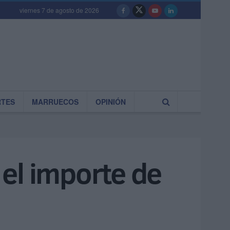
viernes 7 de agosto de 2026
RTES
MARRUECOS
OPINIÓN
el importe de