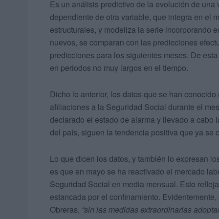
Es un análisis predictivo de la evolución de una
dependiente de otra variable, que integra en el
estructurales, y modeliza la serie incorporando 
nuevos, se comparan con las predicciones efect
predicciones para los siguientes meses. De esta
en periodos no muy largos en el tiempo.
Dicho lo anterior, los datos que se han conocido
afiliaciones a la Seguridad Social durante el 
declarado el estado de alarma y llevado a cabo l
del país, siguen la tendencia positiva que ya se 
Lo que dicen los datos, y también lo expresan lo
es que en mayo se ha reactivado el mercado labor
Seguridad Social en media mensual. Esto refleja 
estancada por el confinamiento. Evidentemente,
Obreras,
“sin las medidas extraordinarias adopta