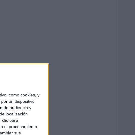
ivo, como cookies, y
por un dispositivo
ón de audiencia y
de localización
 clic para
bo el procesamiento
cambiar sus