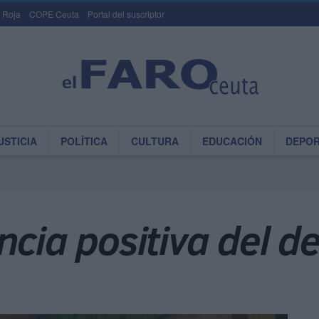
 Roja
COPE Ceuta
Portal del suscriptor
USTICIA
POLÍTICA
CULTURA
EDUCACIÓN
DEPO
ncia positiva del 