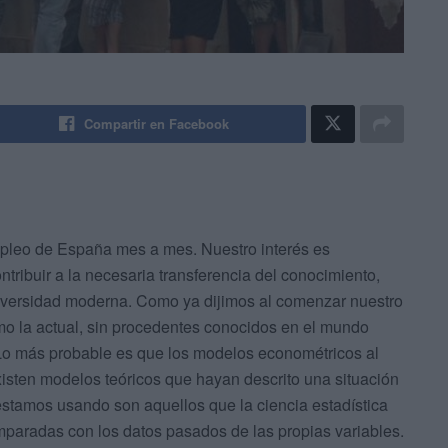
Compartir en Facebook
mpleo de España mes a mes. Nuestro interés es
ribuir a la necesaria transferencia del conocimiento,
niversidad moderna. Como ya dijimos al comenzar nuestro
como la actual, sin procedentes conocidos en el mundo
 Lo más probable es que los modelos econométricos al
xisten modelos teóricos que hayan descrito una situación
estamos usando son aquellos que la ciencia estadística
omparadas con los datos pasados de las propias variables.