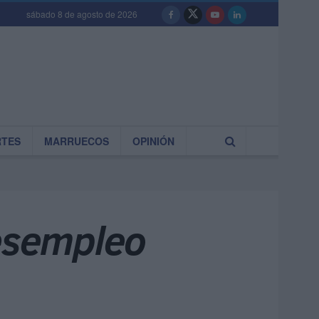
sábado 8 de agosto de 2026
RTES
MARRUECOS
OPINIÓN
desempleo