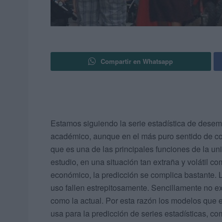
Compartir en Whatsapp
Estamos siguiendo la serie estadística de dese
académico, aunque en el más puro sentido de cont
que es una de las principales funciones de la u
estudio, en una situación tan extraña y volátil 
económico, la predicción se complica bastante.
uso fallen estrepitosamente. Sencillamente no e
como la actual. Por esta razón los modelos que 
usa para la predicción de series estadísticas, c