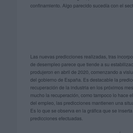
confinamiento. Algo parecido sucedía con el sect
Las nuevas predicciones realizadas, tras incorpo
de desempleo parece que tiende a su estabilizac
produjeron en abril de 2020, comenzando a vislu
del gobierno de España. Es destacable la predic
recuperación de la industria en los próximos me
mucho la recuperación, como tampoco lo hace el
del empleo, las predicciones mantienen una situ
Es lo que se observa en la gráfica que se insert
predicciones efectuadas.