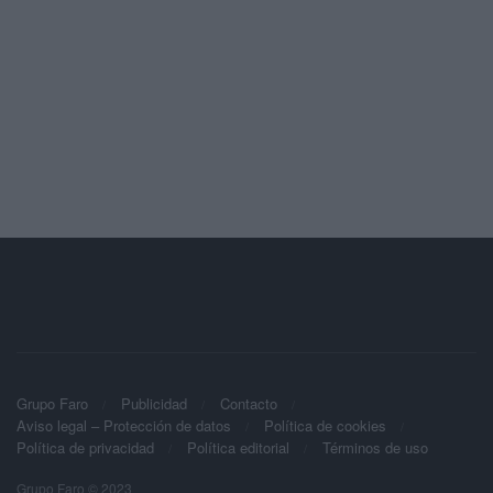
Grupo Faro
Publicidad
Contacto
Aviso legal – Protección de datos
Política de cookies
Política de privacidad
Política editorial
Términos de uso
Grupo Faro © 2023