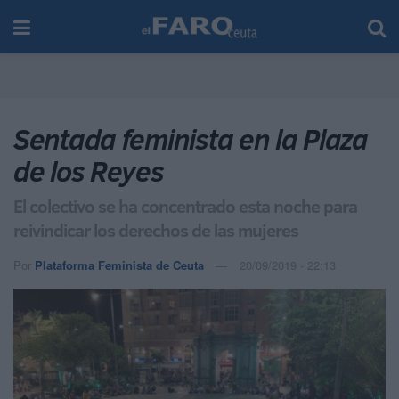
Sentada feminista en la Plaza
de los Reyes
El colectivo se ha concentrado esta noche para
reivindicar los derechos de las mujeres
Por
Plataforma Feminista de Ceuta
20/09/2019 - 22:13