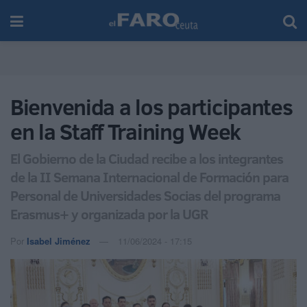
Bienvenida a los participantes
en la Staff Training Week
El Gobierno de la Ciudad recibe a los integrantes
de la II Semana Internacional de Formación para
Personal de Universidades Socias del programa
Erasmus+ y organizada por la UGR
Por
Isabel Jiménez
11/06/2024 - 17:15